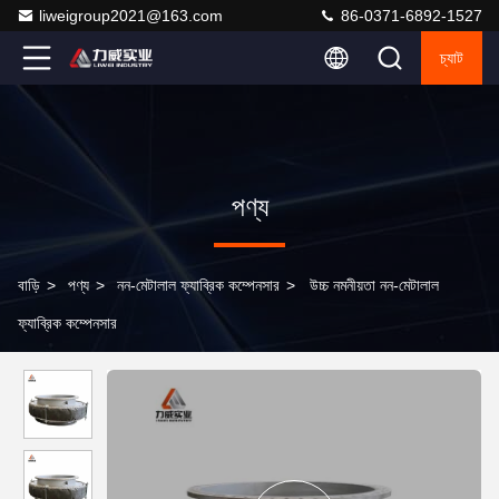
liweigroup2021@163.com
86-0371-6892-1527
চ্যাট
পণ্য
বাড়ি
>
পণ্য
>
নন-মেটালাল ফ্যাব্রিক কম্পেনসার
>
উচ্চ নমনীয়তা নন-মেটালাল
ফ্যাব্রিক কম্পেনসার