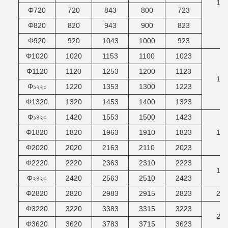
12
Φ720
720
843
800
723
Φ820
820
943
900
823
Φ920
920
1043
1000
923
Φ1020
1020
1153
1100
1023
Φ1120
1120
1253
1200
1123
14
Φ১২২০
1220
1353
1300
1223
Φ1320
1320
1453
1400
1323
Φ১৪২০
1420
1553
1500
1423
Φ1820
1820
1963
1910
1823
16
Φ2020
2020
2163
2110
2023
Φ2220
2220
2363
2310
2223
18
Φ২৪২০
2420
2563
2510
2423
Φ2820
2820
2983
2915
2823
20
Φ3220
3220
3383
3315
3223
22
Φ3620
3620
3783
3715
3623