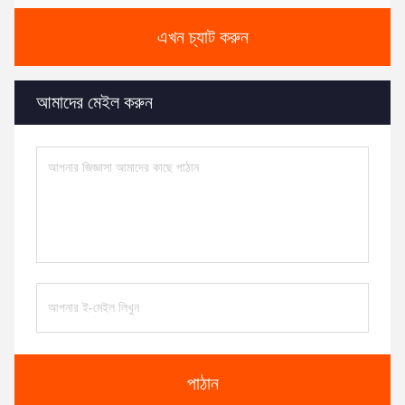
এখন চ্যাট করুন
আমাদের মেইল করুন
পাঠান