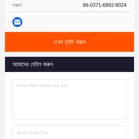
ফ্যাক্স:
86-0371-6892-9024
এখন চ্যাট করুন
আমাদের মেইল করুন