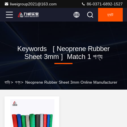
liweigroup2021@163.com
86-0371-6892-1527
চ্যাট
Keywords [ Neoprene Rubber
Sheet 3mm ] Match 1 পণ্য
বাড়ি
>
পণ্য
>
Neoprene Rubber Sheet 3mm Online Manufacturer