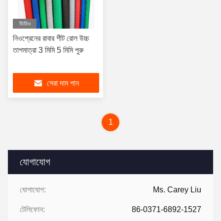
ভিডিও
নিওপ্রেনের রাবার শীট রোল উচ্চ
তাপমাত্রা 3 মিমি 5 মিমি পুরু
সেরা দাম পান
1
যোগাযোগ
যোগাযোগ:
Ms. Carey Liu
টেলিফোন:
86-0371-6892-1527