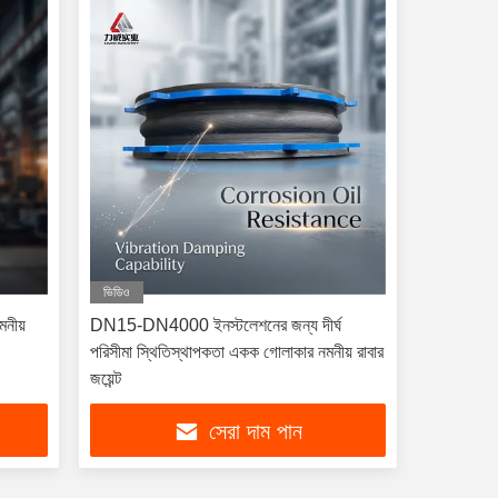
ভিডিও
মনীয়
DN15-DN4000 ইনস্টলেশনের জন্য দীর্ঘ
পরিসীমা স্থিতিস্থাপকতা একক গোলাকার নমনীয় রাবার
জয়েন্ট
সেরা দাম পান