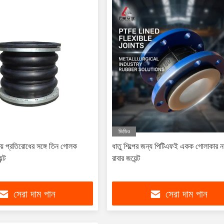
ভিডিও
ক্ষয় প্রতিরোধের সঙ্গে তিন গোলক
ধাতু শিল্পের জন্য পিটিএফই একক গোলাকার ন
ন্ট
রাবার জয়েন্ট
সেরা দাম পান
সেরা দাম পান