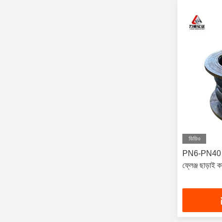
ভিডিও
PN6-PN40 ডাবল
ফ্লেঞ্জ ছাড়াই