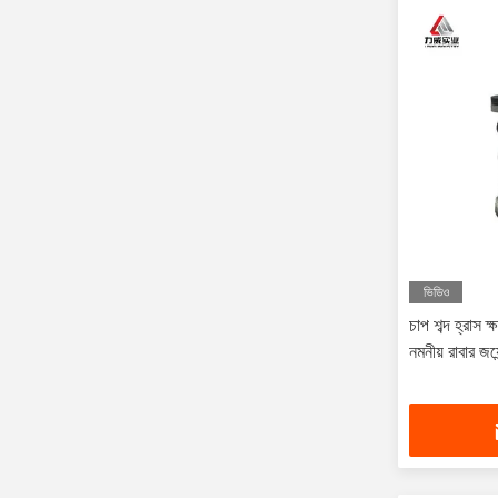
ভিডিও
চাপ শব্দ হ্রাস 
নমনীয় রাবার জয়ে