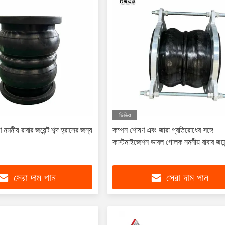
ভিডিও
নমনীয় রাবার জয়েন্ট শব্দ হ্রাসের জন্য
কম্পন শোষণ এবং জারা প্রতিরোধের সঙ্গে
কাস্টমাইজেশন ডাবল গোলক নমনীয় রাবার জয়েন
সেরা দাম পান
সেরা দাম পান