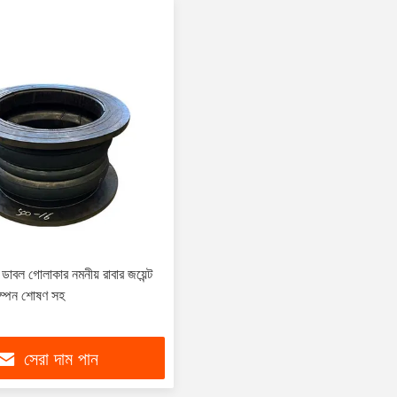
 গোলাকার নমনীয় রাবার জয়েন্ট
 কম্পন শোষণ সহ
সেরা দাম পান