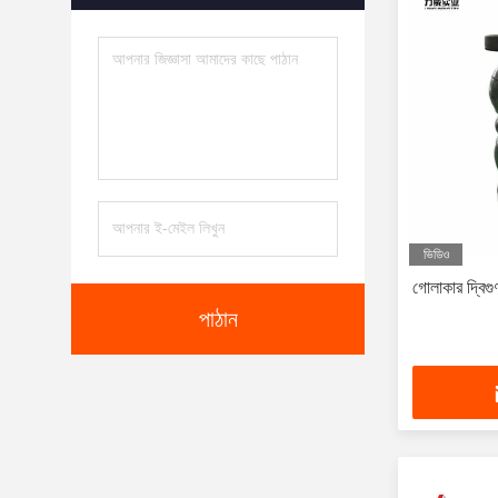
ভিডিও
গোলাকার দ্বিগুণ 
পাঠান