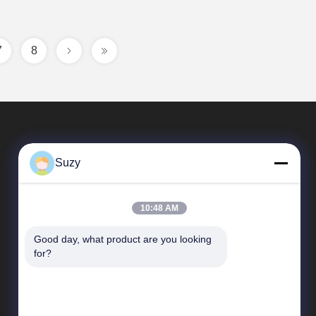
7
8
Suzy
10:48 AM
Good day, what product are you looking 
দ্রুত লিঙ্ক
for?
কোম্পানির প্রোফাইল
কারখানা পরিদর্শন