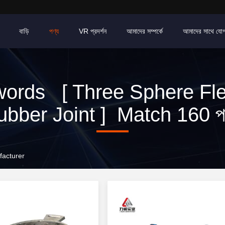
বাড়ি
পণ্য
VR প্রদর্শন
আমাদের সম্পর্কে
আমাদের সাথে যো
ords [ Three Sphere Fle
bber Joint ] Match 160 প
facturer