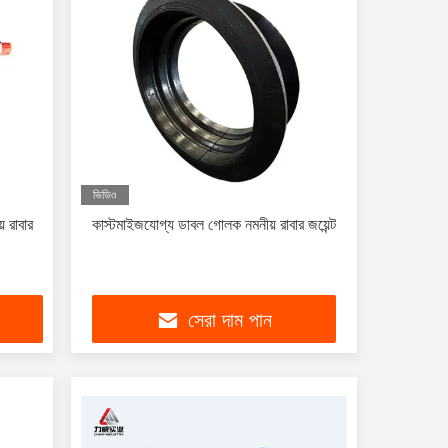
ভিডিও
য় রাবার
কাস্টমাইজযোগ্য ডাবল গোলক নমনীয় রাবার জয়েন্ট
সেরা দাম পান