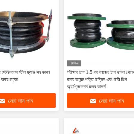
ভিডিও
স্টেইনলেস স্টীল ফ্ল্যাঞ্জ সহ ডাবল
পরীক্ষার চাপ 1.5 বার কাজের চাপ ডাবল গোল
াবার জয়েন্ট
রাবার জয়েন্ট শক্তি উদ্ভিদ এবং ভারী শিল্প
অ্যাপ্লিকেশন জন্য আদর্শ
সেরা দাম পান
সেরা দাম পান