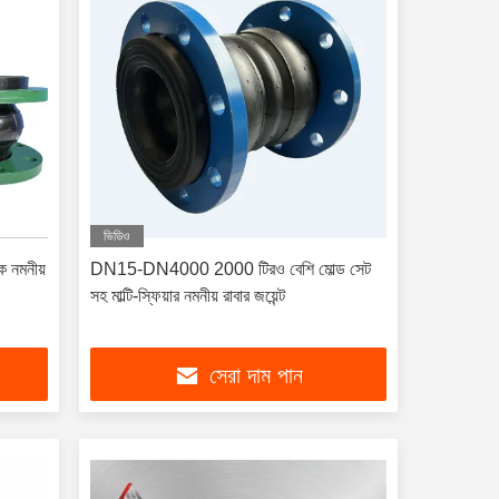
ভিডিও
ক নমনীয়
DN15-DN4000 2000 টিরও বেশি মোল্ড সেট
সহ মাল্টি-স্ফিয়ার নমনীয় রাবার জয়েন্ট
সেরা দাম পান