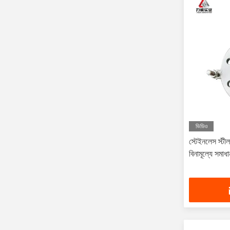
ভিডিও
স্টেইনলেস স্টীল
বিনামূল্যে সমাধ