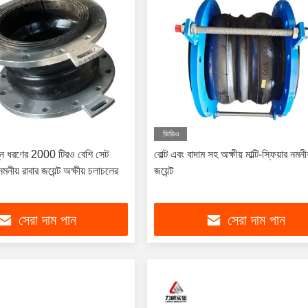
ভিডিও
ন্ন ধরণের 2000 টিরও বেশি সেট
বোল্ট এবং বাদাম সহ অক্ষীয় মাল্টি-স্ফিয়ার নমনী
নীয় রাবার জয়েন্ট অক্ষীয় চলাচলের
জয়েন্ট
সেরা দাম পান
সেরা দাম পান