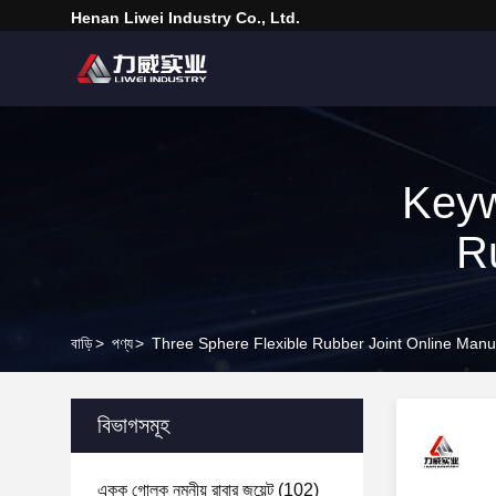
Henan Liwei Industry Co., Ltd.
Keyw
Ru
বাড়ি
>
পণ্য
>
Three Sphere Flexible Rubber Joint Online Manu
বিভাগসমূহ
একক গোলক নমনীয় রাবার জয়েন্ট
(102)