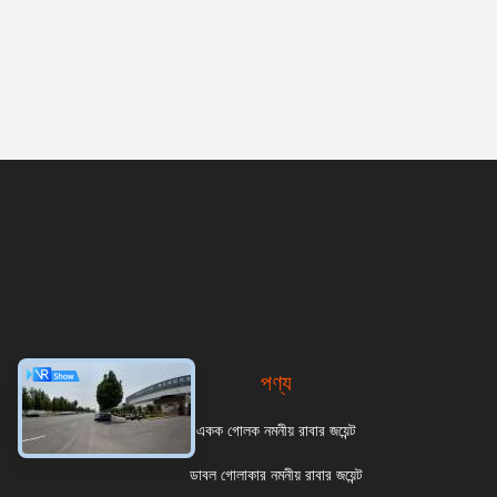
পণ্য
একক গোলক নমনীয় রাবার জয়েন্ট
ডাবল গোলাকার নমনীয় রাবার জয়েন্ট