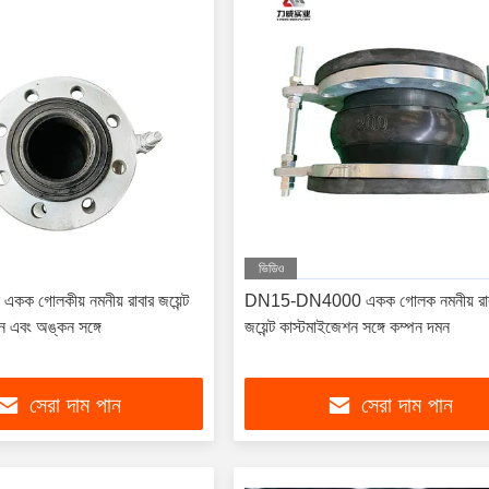
ভিডিও
 একক গোলকীয় নমনীয় রাবার জয়েন্ট
DN15-DN4000 একক গোলক নমনীয় রাব
ান এবং অঙ্কন সঙ্গে
জয়েন্ট কাস্টমাইজেশন সঙ্গে কম্পন দমন
সেরা দাম পান
সেরা দাম পান