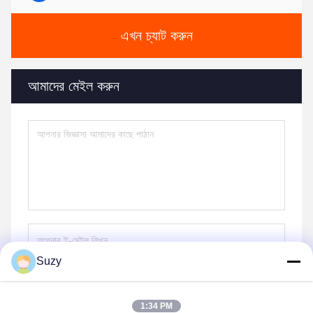
এখন চ্যাট করুন
আমাদের মেইল করুন
Suzy
পাঠান
1:34 PM