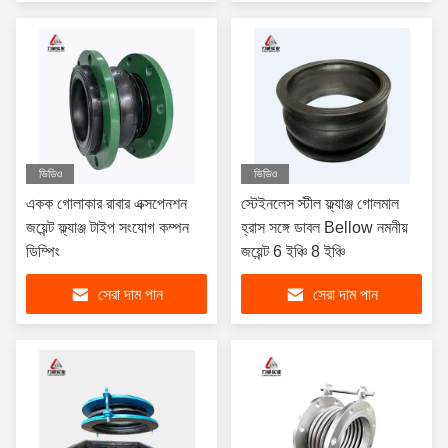
ভিডিও
ভিডিও
একক গোলাকার রাবার এক্সপেনশন
স্টেইনলেস স্টীল ফ্ল্যাঞ্জ গোলমাল
জয়েন্ট ফ্ল্যাঞ্জ টাইপ সংযোগ কম্পন
হ্রাস সঙ্গে ডাবল Bellow নমনীয়
ডিম্পিং
জয়েন্ট 6 ইঞ্চি 8 ইঞ্চি
সেরা দাম পান
সেরা দাম পান