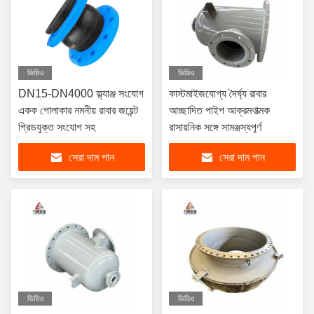
ভিডিও
ভিডিও
DN15-DN4000 ফ্ল্যাঞ্জ সংযোগ
কাস্টমাইজযোগ্য দৈর্ঘ্য রাবার
একক গোলাকার নমনীয় রাবার জয়েন্ট
আচ্ছাদিত পাইপ আক্রমণাত্মক
গ্রিডযুক্ত সংযোগ সহ
রাসায়নিক সঙ্গে সামঞ্জস্যপূর্ণ
সেরা দাম পান
সেরা দাম পান
ভিডিও
ভিডিও