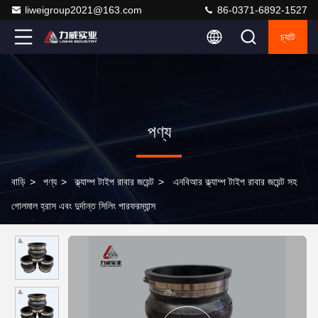
liweigroup2021@163.com
86-0371-6892-1527
চ্যাট
পণ্য
বাড়ি
>
পণ্য
>
ক্ল্যাম্প টাইপ রাবার জয়েন্ট
>
এনবিআর ক্ল্যাম্প টাইপ রাবার জয়েন্ট সহ
গোলমাল হ্রাস এবং দুর্দান্ত সিলিং পারফরম্যান্স