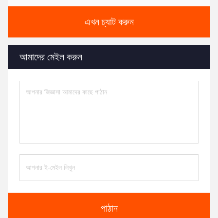
এখন চ্যাট করুন
আমাদের মেইল করুন
পাঠান