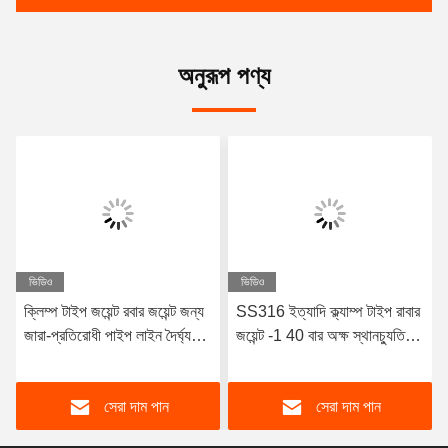
অনুরূপ পণ্য
ভিডিও
ভিডিও
ক্লিম্প টাইপ জয়েন্ট রবার জয়েন্ট জন্য
SS316 ইত্যাদি ক্ল্যাম্প টাইপ রাবার
জারা-প্রতিরোধী পাইপ লাইন দৈর্ঘ্য
জয়েন্ট -1 40 বার অক্ষ স্থানচ্যুতি
কাস্টমাইজযোগ্য
রেডিয়াল স্থানচ্যুতি TYPE 2
সেরা দাম পান
সেরা দাম পান