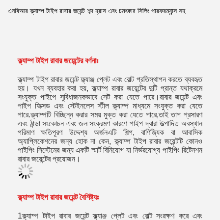
এনবিআর ক্ল্যাম্প টাইপ রাবার জয়েন্ট শব্দ হ্রাস এবং চমৎকার সিলিং পারফরম্যান্স সহ
ক্ল্যাম্প টাইপ রাবার জয়েন্টের বর্ণনাঃ
ক্ল্যাম্প টাইপ রাবার জয়েন্ট ফ্ল্যাঞ্জ প্লেট এবং বোল্ট প্রতিস্থাপন করতে ব্যবহৃত
হয়। যখন ব্যবহার করা হয়, ক্ল্যাম্প রাবার জয়েন্টের দুটি প্রান্ত যথাক্রমে
সংযুক্ত পাইপে সুবিধাজনকভাবে সেট করা যেতে পারে।রাবার জয়েন্ট এবং
পাইপ ফিক্সড এবং স্টেইনলেস স্টীল ক্ল্যাম্প মাধ্যমে সংযুক্ত করা যেতে
পারে.ক্ল্যাম্পটি বিচ্ছিন্ন করার সময় মুক্ত করা যেতে পারে,তাই তাপ প্রসারণ
এবং ঠান্ডা সংকোচন এবং জল সংক্রমণ কারণে পাইপ দ্বারা উত্পাদিত অবস্থান
পরিমাণ ক্ষতিপূরণ উদ্দেশ্য অর্জনএটি শিল্প, বাণিজ্যিক বা আবাসিক
অ্যাপ্লিকেশনের জন্য হোক না কেন, ক্ল্যাম্প টাইপ রাবার জয়েন্টটি কোনও
পাইপিং সিস্টেমের জন্য একটি স্মার্ট বিনিয়োগ যা নির্ভরযোগ্য পাইপিং রিটেনশন
রাবার জয়েন্টের প্রয়োজন।
ক্ল্যাম্প টাইপ রাবার জয়েন্ট বৈশিষ্ট্যঃ
1ক্ল্যাম্প টাইপ রাবার জয়েন্ট ফ্ল্যাঞ্জ প্লেট এবং বোল্ট সংরক্ষণ করে এবং