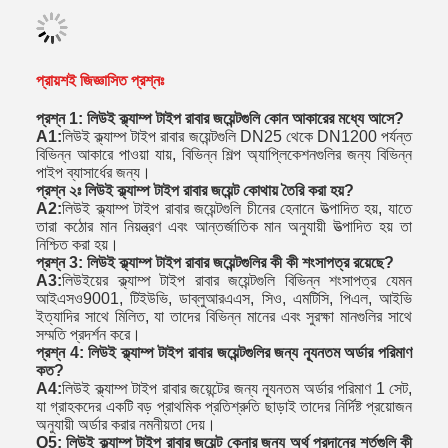
প্রায়শই জিজ্ঞাসিত প্রশ্নঃ
প্রশ্ন 1: লিউই ক্ল্যাম্প টাইপ রাবার জয়েন্টগুলি কোন আকারের মধ্যে আসে?
A1:
লিউই ক্ল্যাম্প টাইপ রাবার জয়েন্টগুলি DN25 থেকে DN1200 পর্যন্ত
বিভিন্ন আকারে পাওয়া যায়, বিভিন্ন শিল্প অ্যাপ্লিকেশনগুলির জন্য বিভিন্ন
পাইপ ব্যাসার্ধের জন্য।
প্রশ্ন ২ঃ লিউই ক্ল্যাম্প টাইপ রাবার জয়েন্ট কোথায় তৈরি করা হয়?
A2:
লিউই ক্ল্যাম্প টাইপ রাবার জয়েন্টগুলি চীনের হেনানে উত্পাদিত হয়, যাতে
তারা কঠোর মান নিয়ন্ত্রণ এবং আন্তর্জাতিক মান অনুযায়ী উত্পাদিত হয় তা
নিশ্চিত করা হয়।
প্রশ্ন 3: লিউই ক্ল্যাম্প টাইপ রাবার জয়েন্টগুলির কী কী শংসাপত্র রয়েছে?
A3:
লিউইয়ের ক্ল্যাম্প টাইপ রাবার জয়েন্টগুলি বিভিন্ন শংসাপত্র যেমন
আইএসও9001, টিইউভি, ডাব্লুআরএএস, সিও, এমটিসি, পিএল, আইভি
ইত্যাদির সাথে মিলিত, যা তাদের বিভিন্ন মানের এবং সুরক্ষা মানগুলির সাথে
সম্মতি প্রদর্শন করে।
প্রশ্ন 4: লিউই ক্ল্যাম্প টাইপ রাবার জয়েন্টগুলির জন্য ন্যূনতম অর্ডার পরিমাণ
কত?
A4:
লিউই ক্ল্যাম্প টাইপ রাবার জয়েন্টের জন্য ন্যূনতম অর্ডার পরিমাণ 1 সেট,
যা গ্রাহকদের একটি বড় প্রাথমিক প্রতিশ্রুতি ছাড়াই তাদের নির্দিষ্ট প্রয়োজন
অনুযায়ী অর্ডার করার নমনীয়তা দেয়।
Q5: লিউই ক্ল্যাম্প টাইপ রাবার জয়েন্ট কেনার জন্য অর্থ প্রদানের শর্তগুলি কী