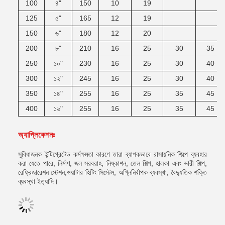
100
৪"
150
10
19
125
৫"
165
12
19
150
৬"
180
12
20
200
৮"
210
16
25
30
35
250
১০"
230
16
25
30
40
300
১২"
245
16
25
30
40
350
১৪"
255
16
25
35
45
400
১৬"
255
16
25
35
45
অ্যাপ্লিকেশনঃ
সুবিধাজনক ইন্টিগ্রেটেড কর্মক্ষমতা কারণে তারা ব্যাপকভাবে রাসায়নিক শিল্পে ব্যবহার
করা যেতে পারে, নির্মাণ, জল সরবরাহ, নিষ্কাশন, তেল শিল্প, হালকা এবং ভারী শিল্প,
রেফ্রিজারেশন স্টেশন,ওয়াটার হিটিং সিস্টেম, অগ্নিনির্বাপক ব্যবস্থা, বৈদ্যুতিক শক্তি
ব্যবস্থা ইত্যাদি।