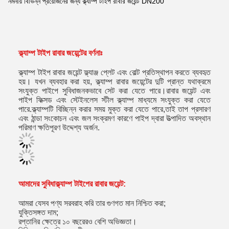
নমনীয় বিভিন্ন প্রয়োজনের জন্য ক্ল্যাম্প টাইপ রাবার জয়েন্ট DN200
ক্ল্যাম্প টাইপ রাবার জয়েন্টের বর্ণনাঃ
ক্ল্যাম্প টাইপ রাবার জয়েন্ট ফ্ল্যাঞ্জ প্লেট এবং বোল্ট প্রতিস্থাপন করতে ব্যবহৃত
হয়। যখন ব্যবহার করা হয়, ক্ল্যাম্প রাবার জয়েন্টের দুটি প্রান্ত যথাক্রমে
সংযুক্ত পাইপে সুবিধাজনকভাবে সেট করা যেতে পারে।রাবার জয়েন্ট এবং
পাইপ ফিক্সড এবং স্টেইনলেস স্টীল ক্ল্যাম্প মাধ্যমে সংযুক্ত করা যেতে
পারে.ক্ল্যাম্পটি বিচ্ছিন্ন করার সময় মুক্ত করা যেতে পারে,তাই তাপ প্রসারণ
এবং ঠান্ডা সংকোচন এবং জল সংক্রমণ কারণে পাইপ দ্বারা উত্পাদিত অবস্থান
পরিমাণ ক্ষতিপূরণ উদ্দেশ্য অর্জন.
আমাদের সুবিধা
ক্ল্যাম্প টাইপের রাবার জয়েন্ট
:
আমরা যেসব পণ্য সরবরাহ করি তার গুণগত মান নিশ্চিত করা;
যুক্তিসঙ্গত দাম;
রপ্তানির ক্ষেত্রে ১০ বছরেরও বেশি অভিজ্ঞতা।