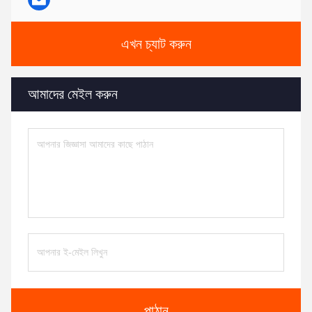
এখন চ্যাট করুন
আমাদের মেইল করুন
পাঠান