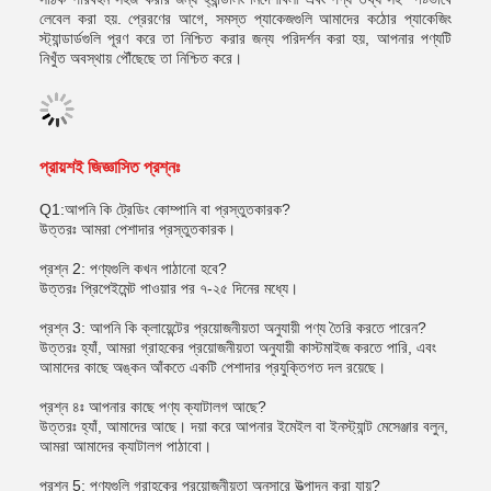
লেবেল করা হয়. প্রেরণের আগে, সমস্ত প্যাকেজগুলি আমাদের কঠোর প্যাকেজিং
স্ট্যান্ডার্ডগুলি পূরণ করে তা নিশ্চিত করার জন্য পরিদর্শন করা হয়, আপনার পণ্যটি
নিখুঁত অবস্থায় পৌঁছেছে তা নিশ্চিত করে।
প্রায়শই জিজ্ঞাসিত প্রশ্নঃ
Q1:আপনি কি ট্রেডিং কোম্পানি বা প্রস্তুতকারক?
উত্তরঃ আমরা পেশাদার প্রস্তুতকারক।
প্রশ্ন 2: পণ্যগুলি কখন পাঠানো হবে?
উত্তরঃ প্রিপেইমেন্ট পাওয়ার পর ৭-২৫ দিনের মধ্যে।
প্রশ্ন 3: আপনি কি ক্লায়েন্টের প্রয়োজনীয়তা অনুযায়ী পণ্য তৈরি করতে পারেন?
উত্তরঃ হ্যাঁ, আমরা গ্রাহকের প্রয়োজনীয়তা অনুযায়ী কাস্টমাইজ করতে পারি, এবং
আমাদের কাছে অঙ্কন আঁকতে একটি পেশাদার প্রযুক্তিগত দল রয়েছে।
প্রশ্ন ৪ঃ আপনার কাছে পণ্য ক্যাটালগ আছে?
উত্তরঃ হ্যাঁ, আমাদের আছে। দয়া করে আপনার ইমেইল বা ইনস্ট্যান্ট মেসেঞ্জার বলুন,
আমরা আমাদের ক্যাটালগ পাঠাবো।
প্রশ্ন 5: পণ্যগুলি গ্রাহকের প্রয়োজনীয়তা অনুসারে উত্পাদন করা যায়?