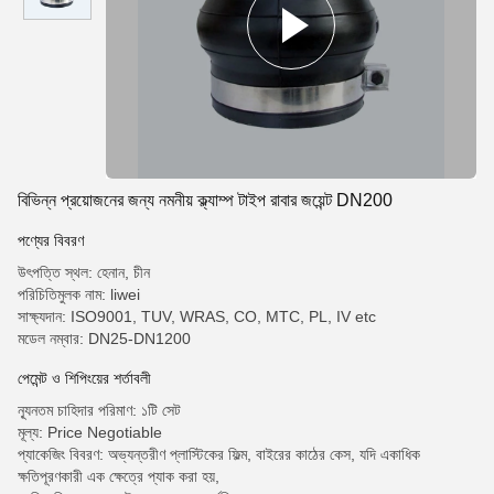
বিভিন্ন প্রয়োজনের জন্য নমনীয় ক্ল্যাম্প টাইপ রাবার জয়েন্ট DN200
পণ্যের বিবরণ
উৎপত্তি স্থল: হেনান, চীন
পরিচিতিমুলক নাম: liwei
সাক্ষ্যদান: ISO9001, TUV, WRAS, CO, MTC, PL, IV etc
মডেল নম্বার: DN25-DN1200
পেমেন্ট ও শিপিংয়ের শর্তাবলী
ন্যূনতম চাহিদার পরিমাণ: ১টি সেট
মূল্য: Price Negotiable
প্যাকেজিং বিবরণ: অভ্যন্তরীণ প্লাস্টিকের ফিল্ম, বাইরের কাঠের কেস, যদি একাধিক
ক্ষতিপূরণকারী এক ক্ষেত্রে প্যাক করা হয়,