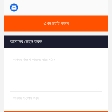
এখন চ্যাট করুন
আমাদের মেইল করুন