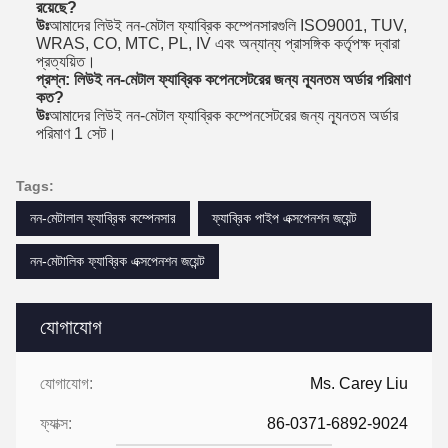
রয়েছে?
উঃ
আমাদের লিউই নন-মেটাল ফ্যাব্রিক কম্পেনসারগুলি ISO9001, TUV,
WRAS, CO, MTC, PL, IV এবং অন্যান্য প্রাসঙ্গিক কর্তৃপক্ষ দ্বারা
প্রত্যয়িত।
প্রশ্ন: লিউই নন-মেটাল ফ্যাব্রিক কপেনসেটরের জন্য ন্যূনতম অর্ডার পরিমাণ
কত?
উঃ
আমাদের লিউই নন-মেটাল ফ্যাব্রিক কম্পেনসেটরের জন্য ন্যূনতম অর্ডার
পরিমাণ 1 সেট।
Tags:
নন-মেটালাল ফ্যাব্রিক কম্পেনসার
ফ্যাব্রিক পাইপ এক্সপেনশন জয়েন্ট
নন-মেটালিক ফ্যাব্রিক এক্সপেনশন জয়েন্ট
যোগাযোগ
যোগাযোগ:
Ms. Carey Liu
ফ্যাক্স:
86-0371-6892-9024