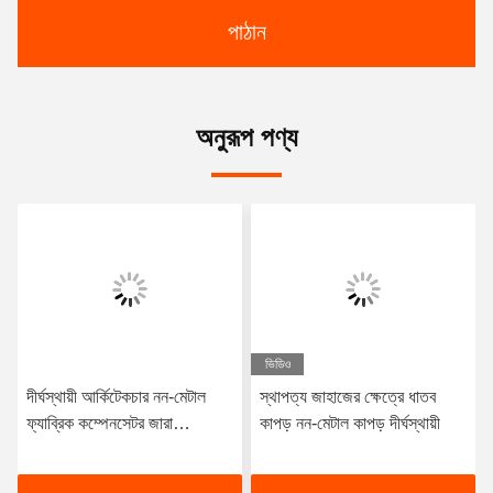
পাঠান
অনুরূপ পণ্য
ভিডিও
দীর্ঘস্থায়ী আর্কিটেকচার নন-মেটাল
স্থাপত্য জাহাজের ক্ষেত্রে ধাতব
ফ্যাব্রিক কম্পেনসেটর জারা
কাপড় নন-মেটাল কাপড় দীর্ঘস্থায়ী
প্রতিরোধের 10 বছরেরও বেশি সময়
ধরে পরিষেবা জীবন