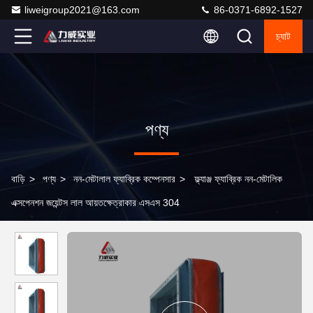
liweigroup2021@163.com
86-0371-6892-1527
চ্যাট
পণ্য
বাড়ি
>
পণ্য
>
নন-মেটালাল ফ্যাব্রিক কম্পেনসার
>
ফ্ল্যাঞ্জ ফ্যাব্রিক নন-মেটালিক
এক্সপেনশন জয়েন্টস লাল আয়তক্ষেত্রাকার এসএস 304