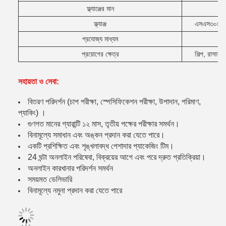
ফ্ল্যাঞ্জের মান
D
ফ্ল্যাঞ্জ
এসএস৩০৪, এস
প্রযোজ্য মাধ্যম
প্রয়োগের ক্ষেত্র
শিল্প, রাসায়
সহায়তা ও সেবা:
বিতরণ পরিদর্শন (চাপ পরীক্ষা, স্পেসিফিকেশন পরীক্ষা, উপাদান, পরিমাণ,
প্যাকিং) ।
গুণগত মানের গ্যারান্টি ১২ মাস, তৃতীয় পক্ষের পরীক্ষার সমর্থন।
বিনামূল্যে সমাধান এবং অঙ্কন প্রদান করা যেতে পারে।
একটি প্রশিক্ষিত এবং শৃঙ্খলাবদ্ধ পেশাদার প্যাকেজিং টিম।
24 ঘন্টা অনলাইন পরিষেবা, বিক্রয়ের আগে এবং পরে দ্রুত প্রতিক্রিয়া।
অনলাইন কারখানার পরিদর্শন সমর্থন
সময়মত ডেলিভারি
বিনামূল্যে নমুনা প্রদান করা যেতে পারে