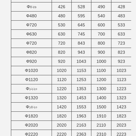
Φ৪২৬
426
528
490
428
Φ480
480
595
540
483
Φ720
530
645
600
533
Φ630
630
745
700
633
Φ720
720
843
800
723
Φ820
820
943
900
823
Φ920
920
1043
1000
923
Φ1020
1020
1153
1100
1023
Φ1120
1120
1253
1200
1123
Φ১২২০
1220
1353
1300
1223
Φ1320
1320
1453
1400
1323
Φ১৪২০
1420
1553
1500
1423
Φ1820
1820
1963
1910
1823
Φ2020
2020
2163
2110
2023
Φ2220
2220
2363
2310
2223