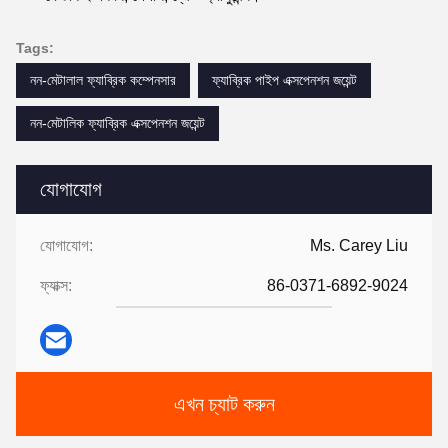
Tags:
নন-মেটালাল ফ্যাব্রিক কম্পেনসার
ফ্যাব্রিক পাইপ এক্সপেনশন জয়েন্ট
নন-মেটালিক ফ্যাব্রিক এক্সপেনশন জয়েন্ট
যোগাযোগ
যোগাযোগ:
Ms. Carey Liu
ফ্যাক্স:
86-0371-6892-9024
এখন চ্যাট করুন