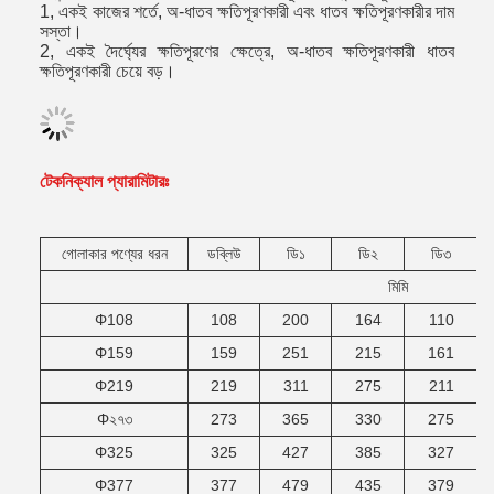
1, একই কাজের শর্তে, অ-ধাতব ক্ষতিপূরণকারী এবং ধাতব ক্ষতিপূরণকারীর দাম
সস্তা।
2, একই দৈর্ঘ্যের ক্ষতিপূরণের ক্ষেত্রে, অ-ধাতব ক্ষতিপূরণকারী ধাতব
ক্ষতিপূরণকারী চেয়ে বড়।
টেকনিক্যাল প্যারামিটারঃ
গোলাকার পণ্যের ধরন
ডব্লিউ
ডি১
ডি২
ডি৩
মিমি
Φ108
108
200
164
110
Φ159
159
251
215
161
Φ219
219
311
275
211
Φ২৭৩
273
365
330
275
Φ325
325
427
385
327
Φ377
377
479
435
379