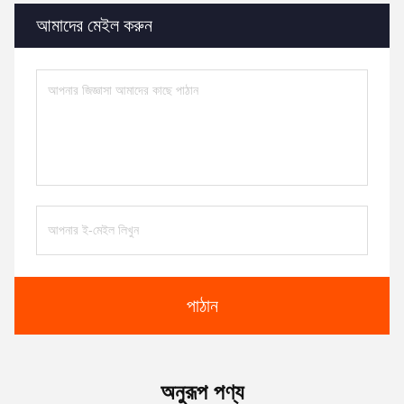
আমাদের মেইল করুন
পাঠান
অনুরূপ পণ্য