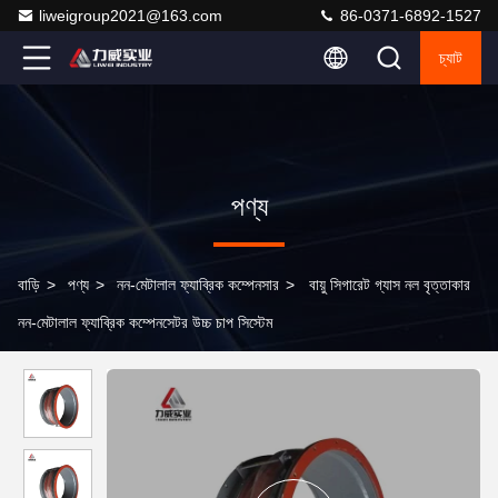
liweigroup2021@163.com
86-0371-6892-1527
চ্যাট
পণ্য
বাড়ি
>
পণ্য
>
নন-মেটালাল ফ্যাব্রিক কম্পেনসার
>
বায়ু সিগারেট গ্যাস নল বৃত্তাকার
নন-মেটালাল ফ্যাব্রিক কম্পেনসেটর উচ্চ চাপ সিস্টেম