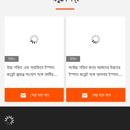
ভিডিও
ভিডিও
উচ্চ শক্তি এবং স্থায়িত্ব ইস্পাত
সর্বোচ্চ শক্তি জন্য আমাদের উচ্চতর
জয়েন্ট ফ্ল্যাঞ্জ সংযোগ সঙ্গে নমনীয়
ইস্পাত জয়েন্ট সঙ্গে আপনার ইস্পাত
নকশা এবং নির্মাণ
সংযোগ রূপান্তর
সেরা দাম পান
সেরা দাম পান