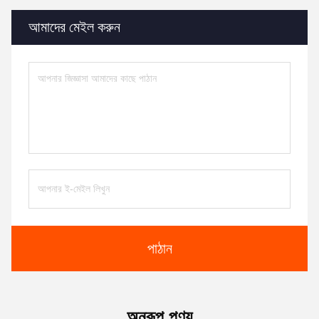
আমাদের মেইল করুন
পাঠান
অনুরূপ পণ্য