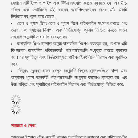
যেখানে এটি ইস্পাত পাইপ এবং টিউব সংযোগ করতে ব্যবহৃত হয়।এর উচ্চ
শক্তি এবং স্থায়িত্ব এই ধরনের অ্যাপ্লিকেশনের জন্য এটি একটি
নির্ভরযোগ্য পছন্দ করে তোলে.
তেল ও গ্যাস শিল্পঃ তেল ও গ্যাস শিল্পে পাইপলাইন সংযোগ করতে এবং
তরল এবং গ্যাসের নিরাপদ এবং নির্ভরযোগ্য প্রবাহ নিশ্চিত করতে ধাতব
সংযোগ জয়েন্টটি সাধারণত ব্যবহৃত হয়।
রাসায়নিক শিল্পঃ ইস্পাত জয়েন্ট রাসায়নিক শিল্পেও ব্যবহৃত হয়, যেখানে এটি
বিপজ্জনক রাসায়নিক পরিবহনকারী পাইপলাইনগুলি সংযুক্ত করতে ব্যবহৃত
হয়।এর স্থায়িত্ব এবং নির্ভরযোগ্যতা পাইপলাইনগুলিকে নিরাপদ এবং সুরক্ষিত
করে.
বিদ্যুৎ কেন্দ্র: ধাতব বেলুস জয়েন্টটি বিদ্যুৎ কেন্দ্রগুলিতে বাষ্প এবং
অন্যান্য গ্যাস বহনকারী পাইপলাইনগুলি সংযুক্ত করতেও ব্যবহৃত হয়।এর
উচ্চ শক্তি এবং স্থায়িত্ব পাইপলাইন নিরাপদ এবং নির্ভরযোগ্য নিশ্চিত করে.
সহায়তা ও সেবা:
আমাদের ইস্পাত যৌথ পণ্যটি ব্যাপক প্রযুক্তিগত সহায়তা এবং পরিষেবাগুলির