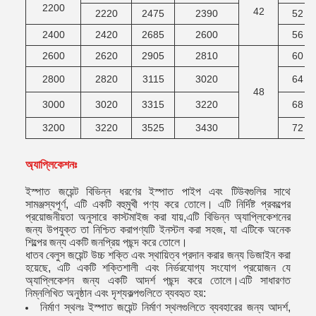
2200
42
2220
2475
2390
52
2400
2420
2685
2600
56
2600
2620
2905
2810
60
2800
2820
3115
3020
64
48
3000
3020
3315
3220
68
3200
3220
3525
3430
72
অ্যাপ্লিকেশনঃ
ইস্পাত জয়েন্ট বিভিন্ন ধরণের ইস্পাত পাইপ এবং টিউবগুলির সাথে
সামঞ্জস্যপূর্ণ, এটি একটি বহুমুখী পণ্য করে তোলে। এটি নির্দিষ্ট প্রকল্পের
প্রয়োজনীয়তা অনুসারে কাস্টমাইজ করা যায়,এটি বিভিন্ন অ্যাপ্লিকেশনের
জন্য উপযুক্ত তা নিশ্চিত করাপণ্যটি ইনস্টল করা সহজ, যা এটিকে অনেক
শিল্পের জন্য একটি জনপ্রিয় পছন্দ করে তোলে।
ধাতব বেলুস জয়েন্ট উচ্চ শক্তি এবং স্থায়িত্ব প্রদান করার জন্য ডিজাইন করা
হয়েছে, এটি একটি শক্তিশালী এবং নির্ভরযোগ্য সংযোগ প্রয়োজন যে
অ্যাপ্লিকেশন জন্য একটি আদর্শ পছন্দ করে তোলে।এটি সাধারণত
নিম্নলিখিত অনুষ্ঠান এবং দৃশ্যকল্পগুলিতে ব্যবহৃত হয়:
নির্মাণ স্থলঃ ইস্পাত জয়েন্ট নির্মাণ স্থলগুলিতে ব্যবহারের জন্য আদর্শ,