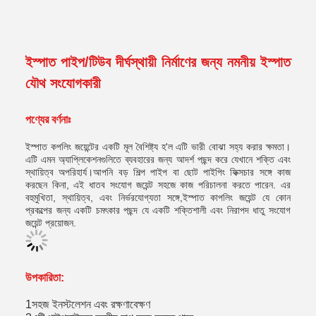
ইস্পাত পাইপ/টিউব দীর্ঘস্থায়ী নির্মাণের জন্য নমনীয় ইস্পাত
যৌথ সংযোগকারী
পণ্যের বর্ণনাঃ
ইস্পাত কপলিং জয়েন্টের একটি মূল বৈশিষ্ট্য হ'ল এটি ভারী বোঝা সহ্য করার ক্ষমতা।
এটি এমন অ্যাপ্লিকেশনগুলিতে ব্যবহারের জন্য আদর্শ পছন্দ করে যেখানে শক্তি এবং
স্থায়িত্ব অপরিহার্য।আপনি বড় শিল্প পাইপ বা ছোট পাইপিং ফিক্সচার সঙ্গে কাজ
করছেন কিনা, এই ধাতব সংযোগ জয়েন্ট সহজে কাজ পরিচালনা করতে পারেন. এর
বহুমুখিতা, স্থায়িত্ব, এবং নির্ভরযোগ্যতা সঙ্গে,ইস্পাত কাপলিং জয়েন্ট যে কোন
প্রকল্পের জন্য একটি চমৎকার পছন্দ যে একটি শক্তিশালী এবং নিরাপদ ধাতু সংযোগ
জয়েন্ট প্রয়োজন.
উপকারিতা:
1সহজ ইনস্টলেশন এবং রক্ষণাবেক্ষণ