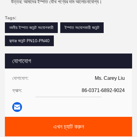
উত্তর: আমাদের ইস্পাত যৌথ পণ্যের দাম আলোচনাযোগ্য।
Tags:
নমনীয় ইস্পাত জয়েন্ট সংযোগকারী
ইস্পাত সংযোগকারী জয়েন্ট
ফ্ল্যাঞ্জ জয়েন্ট PN10-PN40
যোগাযোগ
যোগাযোগ:
Ms. Carey Liu
ফ্যাক্স:
86-0371-6892-9024
এখন চ্যাট করুন