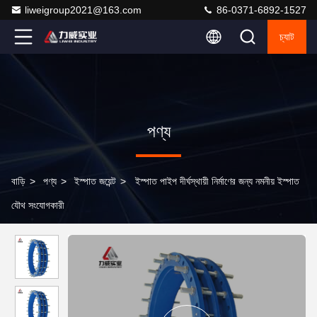
liweigroup2021@163.com
86-0371-6892-1527
চ্যাট
পণ্য
বাড়ি
>
পণ্য
>
ইস্পাত জয়েন্ট
>
ইস্পাত পাইপ দীর্ঘস্থায়ী নির্মাণের জন্য নমনীয় ইস্পাত
যৌথ সংযোগকারী