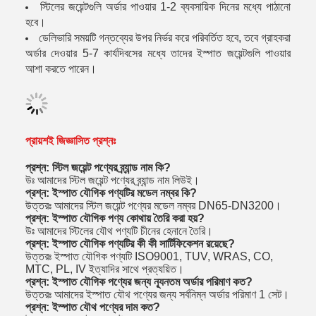
স্টিলের জয়েন্টগুলি অর্ডার পাওয়ার 1-2 ব্যবসায়িক দিনের মধ্যে পাঠানো
হবে।
ডেলিভারি সময়টি গন্তব্যের উপর নির্ভর করে পরিবর্তিত হবে, তবে গ্রাহকরা
অর্ডার দেওয়ার 5-7 কার্যদিবসের মধ্যে তাদের ইস্পাত জয়েন্টগুলি পাওয়ার
আশা করতে পারেন।
প্রায়শই জিজ্ঞাসিত প্রশ্নঃ
প্রশ্ন: স্টিল জয়েন্ট পণ্যের ব্র্যান্ড নাম কি?
উঃ আমাদের স্টিল জয়েন্ট পণ্যের ব্র্যান্ড নাম লিউই।
প্রশ্ন: ইস্পাত যৌগিক পণ্যটির মডেল নম্বর কি?
উত্তরঃ আমাদের স্টিল জয়েন্ট পণ্যের মডেল নম্বর DN65-DN3200।
প্রশ্ন: ইস্পাত যৌগিক পণ্য কোথায় তৈরি করা হয়?
উঃ আমাদের স্টিলের যৌথ পণ্যটি চীনের হেনানে তৈরি।
প্রশ্ন: ইস্পাত যৌগিক পণ্যটির কী কী সার্টিফিকেশন রয়েছে?
উত্তরঃ ইস্পাত যৌগিক পণ্যটি ISO9001, TUV, WRAS, CO,
MTC, PL, IV ইত্যাদির সাথে প্রত্যয়িত।
প্রশ্ন: ইস্পাত যৌগিক পণ্যের জন্য ন্যূনতম অর্ডার পরিমাণ কত?
উত্তরঃ আমাদের ইস্পাত যৌথ পণ্যের জন্য সর্বনিম্ন অর্ডার পরিমাণ 1 সেট।
প্রশ্ন: ইস্পাত যৌথ পণ্যের দাম কত?