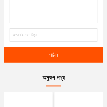
পাঠান
অনুরূপ পণ্য