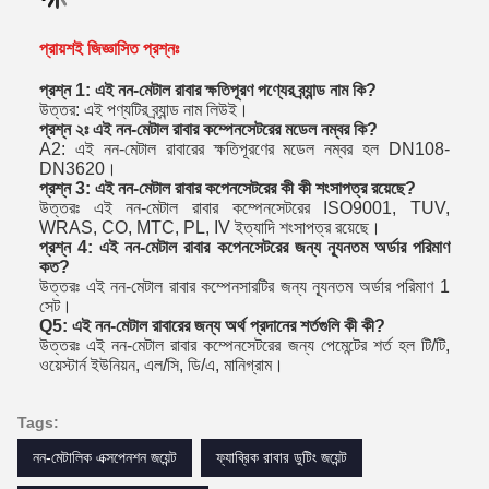
প্রায়শই জিজ্ঞাসিত প্রশ্নঃ
প্রশ্ন 1: এই নন-মেটাল রাবার ক্ষতিপূরণ পণ্যের ব্র্যান্ড নাম কি?
উত্তর: এই পণ্যটির ব্র্যান্ড নাম লিউই।
প্রশ্ন ২ঃ এই নন-মেটাল রাবার কম্পেনসেটরের মডেল নম্বর কি?
A2: এই নন-মেটাল রাবারের ক্ষতিপূরণের মডেল নম্বর হল DN108-
DN3620।
প্রশ্ন 3: এই নন-মেটাল রাবার কপেনসেটরের কী কী শংসাপত্র রয়েছে?
উত্তরঃ এই নন-মেটাল রাবার কম্পেনসেটরের ISO9001, TUV,
WRAS, CO, MTC, PL, IV ইত্যাদি শংসাপত্র রয়েছে।
প্রশ্ন 4: এই নন-মেটাল রাবার কপেনসেটরের জন্য ন্যূনতম অর্ডার পরিমাণ
কত?
উত্তরঃ এই নন-মেটাল রাবার কম্পেনসারটির জন্য ন্যূনতম অর্ডার পরিমাণ 1
সেট।
Q5: এই নন-মেটাল রাবারের জন্য অর্থ প্রদানের শর্তগুলি কী কী?
উত্তরঃ এই নন-মেটাল রাবার কম্পেনসেটরের জন্য পেমেন্টের শর্ত হল টি/টি,
ওয়েস্টার্ন ইউনিয়ন, এল/সি, ডি/এ, মানিগ্রাম।
Tags:
নন-মেটালিক এক্সপেনশন জয়েন্ট
ফ্যাব্রিক রাবার ডুটিং জয়েন্ট