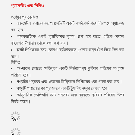
প্যাকেজিং এবং শিপিংঃ
পণ্যের প্যাকেজিংঃ
নন-মেটাল রাবারের কম্পেনসেটরটি একটি কার্ডবোর্ড বাক্সে নিরাপদে প্যাকেজ
করা হবে।
কমান্ডারটিকে একটি প্লাস্টিকের ব্যাগে রাখা হবে যাতে এটিকে কোনো
বহিরাগত উপাদান থেকে রক্ষা করা যায়।
বক্সটি শিপিংয়ের সময় কোনও দুর্ঘটনাক্রমে খোলার জন্য টেপ দিয়ে সিল করা
হবে।
শিপিং:
অ-ধাতব রাবারের ক্ষতিপূরণ একটি নির্ভরযোগ্য কুরিয়ার পরিষেবা মাধ্যমে
পাঠানো হবে।
পণ্যটির গন্তব্য এবং ওজনের ভিত্তিতে শিপিংয়ের খরচ গণনা করা হবে।
পণ্যটি পাঠানোর পর গ্রাহককে একটি ট্র্যাকিং নম্বর দেওয়া হবে।
আনুমানিক ডেলিভারি সময় গন্তব্য এবং ব্যবহৃত কুরিয়ার পরিষেবা উপর
নির্ভর করবে।