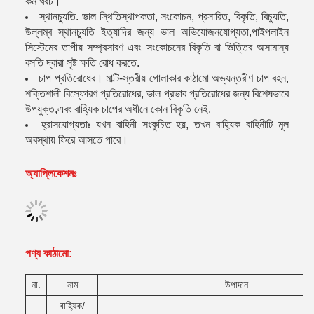
কম খরচ।
স্থানচ্যুতি. ভাল স্থিতিস্থাপকতা, সংকোচন, প্রসারিত, বিকৃতি, বিচ্যুতি,
উল্লম্ব স্থানচ্যুতি ইত্যাদির জন্য ভাল অভিযোজনযোগ্যতা,পাইপলাইন
সিস্টেমের তাপীয় সম্প্রসারণ এবং সংকোচনের বিকৃতি বা ভিত্তির অসামান্য
বসতি দ্বারা সৃষ্ট ক্ষতি রোধ করতে.
চাপ প্রতিরোধের। মাল্টি-স্তরীয় গোলাকার কাঠামো অভ্যন্তরীণ চাপ বহন,
শক্তিশালী বিস্ফোরণ প্রতিরোধের, ভাল প্রভাব প্রতিরোধের জন্য বিশেষভাবে
উপযুক্ত,এবং বাহ্যিক চাপের অধীনে কোন বিকৃতি নেই.
হ্রাসযোগ্যতাঃ যখন বাহিনী সংকুচিত হয়, তখন বাহ্যিক বাহিনীটি মূল
অবস্থায় ফিরে আসতে পারে।
অ্যাপ্লিকেশনঃ
পণ্য কাঠামো
:
না.
নাম
উপাদান
বাহ্যিক/