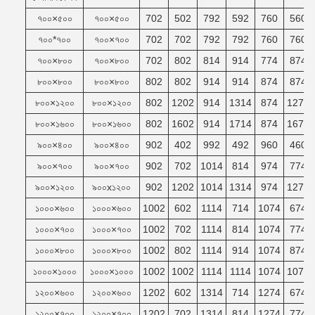
৭০০×৫০০
৭০০×৫০০
702
502
792
592
760
560
৭০০*৭০০
৭০০×৭০০
702
702
792
792
760
760
৭০০×৮০০
৭০০×৮০০
702
802
814
914
774
874
৮০০×৮০০
৮০০×৮০০
802
802
914
914
874
874
৮০০×১২০০
৮০০×১২০০
802
1202
914
1314
874
1274
৮০০×১৬০০
৮০০×১৬০০
802
1602
914
1714
874
1674
৯০০×৪০০
৯০০×৪০০
902
402
992
492
960
460
৯০০×৭০০
৯০০×৭০০
902
702
1014
814
974
774
৯০০×১২০০
৯০০x১২০০
902
1202
1014
1314
974
1274
১০০০×৬০০
১০০০×৬০০
1002
602
1114
714
1074
674
১০০০×৭০০
১০০০×৭০০
1002
702
1114
814
1074
774
১০০০×৮০০
১০০০×৮০০
1002
802
1114
914
1074
874
১০০০×১০০০
১০০০×১০০০
1002
1002
1114
1114
1074
1074
১২০০×৬০০
১২০০×৬০০
1202
602
1314
714
1274
674
১২০০×৭০০
১২০০×৭০০
1202
702
1314
814
1274
774