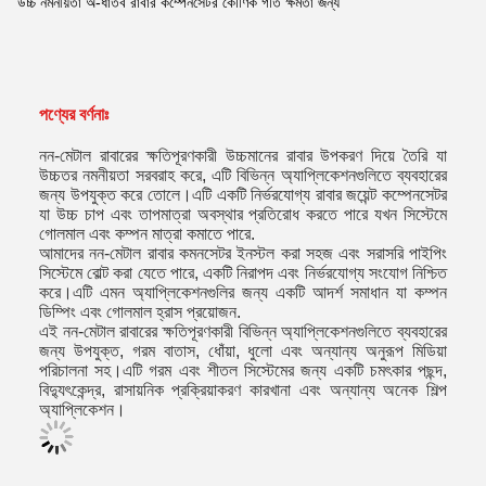
উচ্চ নমনীয়তা অ-ধাতব রাবার কম্পেনসেটর কৌণিক গতি ক্ষমতা জন্য
পণ্যের বর্ণনাঃ
নন-মেটাল রাবারের ক্ষতিপূরণকারী উচ্চমানের রাবার উপকরণ দিয়ে তৈরি যা
উচ্চতর নমনীয়তা সরবরাহ করে, এটি বিভিন্ন অ্যাপ্লিকেশনগুলিতে ব্যবহারের
জন্য উপযুক্ত করে তোলে।এটি একটি নির্ভরযোগ্য রাবার জয়েন্ট কম্পেনসেটর
যা উচ্চ চাপ এবং তাপমাত্রা অবস্থার প্রতিরোধ করতে পারে যখন সিস্টেমে
গোলমাল এবং কম্পন মাত্রা কমাতে পারে.
আমাদের নন-মেটাল রাবার কমনসেটর ইনস্টল করা সহজ এবং সরাসরি পাইপিং
সিস্টেমে বোল্ট করা যেতে পারে, একটি নিরাপদ এবং নির্ভরযোগ্য সংযোগ নিশ্চিত
করে।এটি এমন অ্যাপ্লিকেশনগুলির জন্য একটি আদর্শ সমাধান যা কম্পন
ডিম্পিং এবং গোলমাল হ্রাস প্রয়োজন.
এই নন-মেটাল রাবারের ক্ষতিপূরণকারী বিভিন্ন অ্যাপ্লিকেশনগুলিতে ব্যবহারের
জন্য উপযুক্ত, গরম বাতাস, ধোঁয়া, ধুলো এবং অন্যান্য অনুরূপ মিডিয়া
পরিচালনা সহ।এটি গরম এবং শীতল সিস্টেমের জন্য একটি চমৎকার পছন্দ,
বিদ্যুৎকেন্দ্র, রাসায়নিক প্রক্রিয়াকরণ কারখানা এবং অন্যান্য অনেক শিল্প
অ্যাপ্লিকেশন।