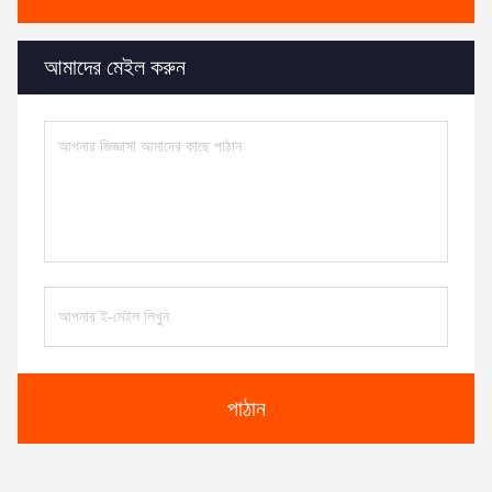
আমাদের মেইল করুন
পাঠান