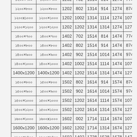
১২০০×৮০০
১২০০×৮০০
1202
802
1314
914
1274
874
১২০০x১০০০
১২০০×১০০০
1202
1002
1314
1114
1274
1074
১২০০×১২০০
১২০০×১২০০
1202
1202
1314
1314
1274
1274
১৪০০×৭০০
১৪০০×৭০০
1402
702
1514
814
1474
774
১৪০০×৮০০
১৪০০×৮০০
1402
802
1514
914
1474
874
১৪০০×৯০০
১৪০০×৯০০
1402
902
1514
1014
1474
974
১৪০০×১০০০
১৪০০×১০০০
1402
1002
1514
1114
1474
1074
1400x1200
1400x1200
1402
1202
1514
1314
1474
1274
১৫০০×৮০০
১৫০০×৮০০
1502
802
1614
914
1574
874
১৫০০×৯০০
১৫০০×৯০০
1502
902
1614
1014
1574
974
১৫০০×১০০০
১৫০০×১০০০
1502
1202
1614
1114
1574
1074
১৫০০×১২০০
১৫০০×১২০০
1502
1202
1614
1314
1574
1274
১৬০০×১০০০
১৬০০x১০০০
1602
002
1714
1114
1674
1074
1600x1200
1600x1200
1602
1202
1714
1314
1674
1274