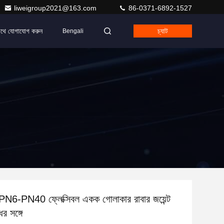
liweigroup2021@163.com
86-0371-6892-1527
াথে যোগাযোগ করুন
চ্যাট
Bengali
6-PN40 ফ্লেক্সিবল একক গোলাকার রাবার জয়েন্ট
ের সঙ্গে