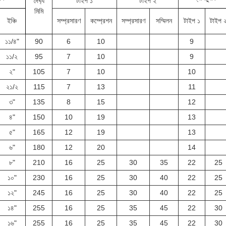
দৈর্ঘ্য
টাইপ ১
টাইপ ২
মিমি
ইঞ্চি
সম্প্রসারণ
কম্প্রেশন
সম্প্রসারণ
সম্মিলন
টাইপ ১
টাইপ 
১১/৪"
90
6
10
9
১১/২
95
7
10
9
২"
105
7
10
10
২১/২
115
7
13
11
৩"
135
8
15
12
৪"
150
10
19
13
৫"
165
12
19
13
৬"
180
12
20
14
৮"
210
16
25
30
35
22
25
১০"
230
16
25
30
40
22
25
১২"
245
16
25
30
40
22
25
১৪"
255
16
25
35
45
22
30
১৬"
255
16
25
35
45
22
30