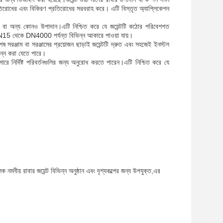
প্রতিরোধের এবং বিকিরণ প্রতিরোধের সরবরাহ করে। এটি বিস্তৃত অ্যাপ্লিকেশন
স স্টিল বা অন্য কোনও উপাদান।এটি নিশ্চিত করে যে জয়েন্টটি কঠোর পরিবেশগত
টটি DN15 থেকে DN4000 পর্যন্ত বিভিন্ন আকারে পাওয়া যায়।
সরঞ্জাম বা সরঞ্জামের প্রয়োজন ছাড়াই জয়েন্টটি দ্রুত এবং সহজেই ইনস্টল
পন্ন করা যেতে পারে।
রে নির্দিষ্ট পরিবর্তনগুলির জন্য অনুরোধ করতে পারেন।এটি নিশ্চিত করে যে
মনীয় রাবার জয়েন্ট বিভিন্ন অনুষ্ঠান এবং দৃশ্যকল্পের জন্য উপযুক্ত,এর