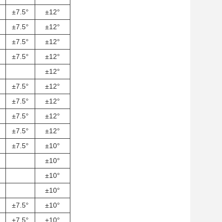
±7.5°
±12°
±7.5°
±12°
±7.5°
±12°
±7.5°
±12°
±12°
±7.5°
±12°
±7.5°
±12°
±7.5°
±12°
±7.5°
±12°
±7.5°
±10°
±10°
±10°
±10°
±7.5°
±10°
±7.5°
±10°