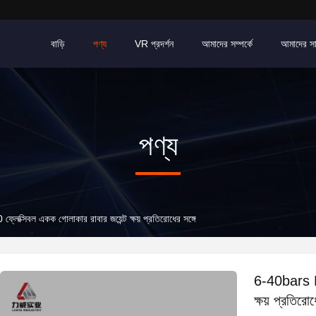
বাড়ি
পণ্য
VR প্রদর্শন
আমাদের সম্পর্কে
আমাদের স
পণ্য
্সিবল একক গোলাকার রাবার জয়েন্ট ক্ষয় প্রতিরোধের সঙ্গে
6-40bars PN
ক্ষয় প্রতিরোধ