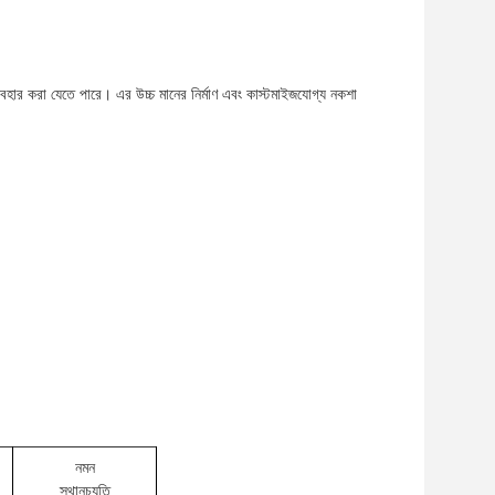
্যবহার করা যেতে পারে। এর উচ্চ মানের নির্মাণ এবং কাস্টমাইজযোগ্য নকশা
নমন
স্থানচ্যুতি