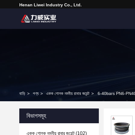
Henan Liwei Industry Co., Ltd.
বাড়ি
>
পণ্য
>
একক গোলক নমনীয় রাবার জয়েন্ট
>
6-40bars PN6-PN40 ফ্লেক
বিভাগসমূহ
একক গোলক নমনীয় রাবার জয়েন্ট
(102)