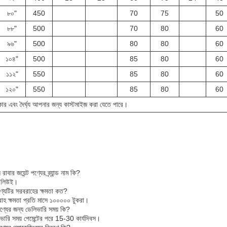
৮০"
450
70
75
50
৮৮"
500
70
80
60
৯৬"
500
80
80
60
১০৪"
500
85
80
60
১১২"
550
85
80
60
১২০"
550
85
80
60
ার এবং দৈর্ঘ্য আপনার জন্য কাস্টমাইজ করা যেতে পারে।
 রাবার জয়েন্ট পণ্যের ব্র্যান্ড নাম কি?
নাম লিউই।
পণ্যটির সরবরাহের ক্ষমতা কত?
াহ ক্ষমতা প্রতি মাসে ১০০০০০ টুকরা।
ণ্যের জন্য ডেলিভারি সময় কি?
ভারি সময় পেমেন্টের পরে 15-30 কার্যদিবস।