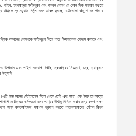
, পাইপ, তাপমাত্রা ক্ষতিপূরণ এবং কম্পন শোষণ যে কোন দিক সংযোগ করতে
ত্রিক স্থানচ্যুতি নির্মূল,যেমন ডাবল ফ্ল্যাঞ্জ, ঢেউতোলা ধাতু পায়ের পাতার
 যান্ত্রিক কম্পনের শোষণকে ক্ষতিপূরণ দিতে পারে;ডিফরমেশন স্ট্রেস কমাতে এবং
াদান এবং পাইপ সংযোগ ফিটিং, স্বয়ংক্রিয় নিয়ন্ত্রণ, যন্ত্র, ভ্যাকুয়াম
্র ইত্যাদি
টি উচ্চ মানের স্টেইনলেস স্টিল থেকে তৈরি এবং জারা এবং উচ্চ তাপমাত্রা
 সর্বোত্তম কর্মক্ষমতা এবং পণ্যের দীর্ঘায়ু নিশ্চিত করার জন্য রক্ষণাবেক্ষণ
্চিত করার জন্য কাস্টমাইজড সমাধান প্রদান করতে পারেনআমাদের মেটাল রিপল