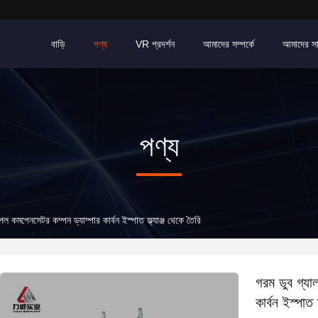
বাড়ি
পণ্য
VR প্রদর্শন
আমাদের সম্পর্কে
আমাদের স
পণ্য
 কমপেনসেটর কম্পন ড্যাম্পার কার্বন ইস্পাত ফ্ল্যাঞ্জ থেকে তৈরি
গরম ডুব গ্যা
কার্বন ইস্পাত 