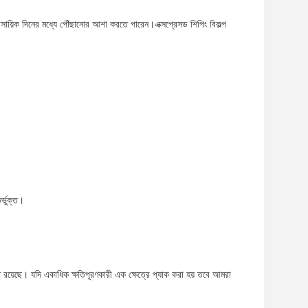
7 ব্যবসায়িক দিনের মধ্যে পৌঁছানোর আশা করতে পারেন।এক্সপ্রেসড শিপিং বিকল্প
র্ভুক্ত।
্ত রয়েছে। যদি একাধিক ক্ষতিপূরণকারী এক ক্ষেত্রে প্যাক করা হয় তবে আমরা