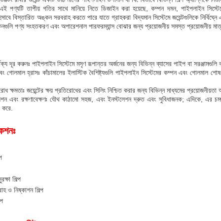
এই পণ্যটি তাপীয় গতির সাথে মানিয়ে নিতে ডিজাইন করা হয়েছে, কম্পন দমন, পাইপলাইন সিস্টে
হিসাবে বিস্তারিত অঙ্কন সরবরাহ করতে পারে যাতে গ্রাহকরা বিদ্যমান সিস্টেমে জয়েন্টগুলিকে নির্বিঘ্ন
নগুলি পণ্য সংহতকরণ এবং অপারেশনাল পারফরম্যান্স বোঝার জন্য প্রয়োজনীয় সমস্ত প্রয়োজনীয় ম
ার্থক্য দূর করুনঃ পাইপলাইন সিস্টেমে মসৃণ রূপান্তর অর্জনের জন্য বিভিন্ন ব্যাসের পাইপ বা সরঞ্জামগুল
 গোলমাল হ্রাসঃ কাঁচামালের ইলাস্টিক বৈশিষ্ট্যগুলি পাইপলাইন সিস্টেমের কম্পন এবং গোলমাল শ
রোধ ক্ষমতাঃ জয়েন্টের ক্ষয় প্রতিরোধের এবং সিলিং নিশ্চিত করার জন্য বিভিন্ন মাধ্যমের প্রয়োজনীয়ত
শন এবং রক্ষণাবেক্ষণঃ যৌথ কাঠামো সহজ, এবং ইনস্টলেশন দ্রুত এবং সুবিধাজনক; এদিকে, এর চমৎক
স করে.
কেশনঃ
প
রক্ষা শিল্প
হ ও নিষ্কাশন শিল্প
্প