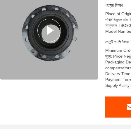
পণ্যের বিবরণ
Place of Orig
পরিচিতিমুলক নাম: 
সাক্ষ্যদান: I
Model Numbe
পেমেন্ট ও শিপিংয়ের 
Minimum Order
মূল্য: Price Ne
Packaging Deta
compensators a
Delivery Time
Payment Term
Supply Abilit