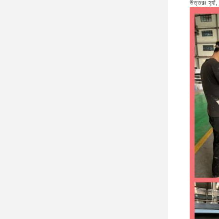
উত্তরঃ হ্যা