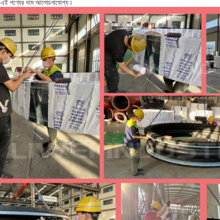
ঁ, এই পণ্যের দাম আলোচনাযোগ্য।