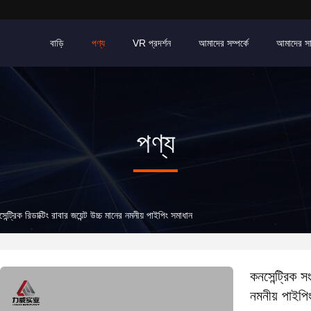
বাড়ি
পণ্য
VR প্রদর্শন
আমাদের সম্পর্কে
আমাদের স
পণ্য
্ট্রিক রিডাক্টিং রাবার জয়েন্ট উচ্চ মানের নমনীয় পাইপিং সমাধান
কনসেন্ট্রিক সং
নমনীয় পাইপি