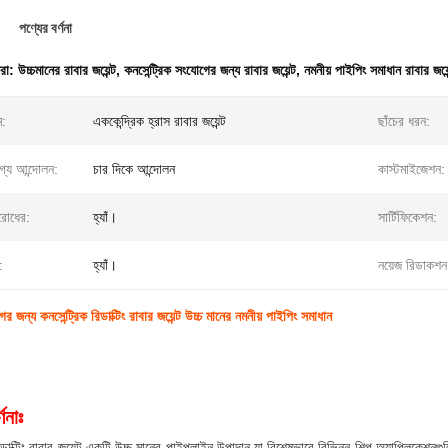
পণ্যের বর্ণনা
ধরা:
উচ্চমানের রাবার জয়েন্ট
,
কনসেন্ট্রিক সংযোগের জন্য রাবার জয়েন্ট
,
নমনীয় পাইপিং সমাধান রাবার জয়েন
ম:
এককেন্দ্রিক হ্রাস রাবার জয়েন্ট
ছাঁচের ধরন:
গ্য আন্দোলন:
চার দিকে আন্দোলন
কাস্টমাইজেশন:
িরোধের:
হ্যাঁ।
সার্টিফিকেশন:
:
হ্যাঁ।
নয়েজ রিডাকশন
ের জন্য কনসেন্ট্রিক রিডাক্টিং রাবার জয়েন্ট উচ্চ মানের নমনীয় পাইপিং সমাধান
ণনাঃ
রিডাক্টিং রাবার জয়েন্ট একটি উচ্চ মানের পাইপলাইন উপাদান যা বিশেষভাবে বিভিন্ন শিল্প অ্যাপ্লিকে