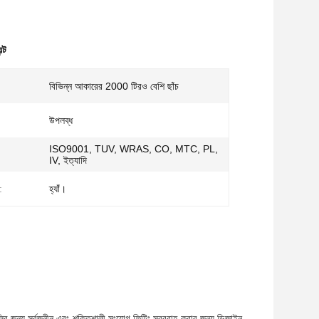
্ট
বিভিন্ন আকারের 2000 টিরও বেশি ছাঁচ
উপলব্ধ
ISO9001, TUV, WRAS, CO, MTC, PL,
IV, ইত্যাদি
:
হ্যাঁ।
শনগুলির জন্য সর্বজনীন এবং শক্তিশালী সংযোগ ফিটিং সরবরাহ করার জন্য ডিজাইন