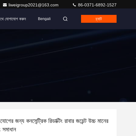
liweigroup2021@163.com
86-0371-6892-1527
াথে যোগাযোগ করুন
চ্যাট
Bengali
যোগের জন্য কনসেন্ট্রিক রিডাক্টিং রাবার জয়েন্ট উচ্চ মানের
ং সমাধান