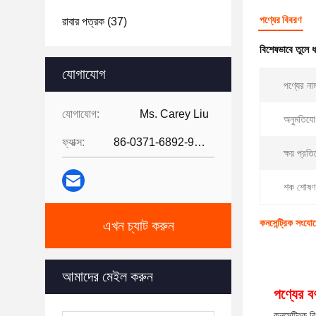
পণ্যের বিবরণ
রাবার পত্রক
(37)
বিশেষভাবে তুলে 
যোগাযোগ
পণ্যের না
যোগাযোগ:
Ms. Carey Liu
অনুমতিযো
ফ্যাক্স:
86-0371-6892-9024
ক্ষয় প্রত
শক শোষণ
কনসেন্ট্রিক সংযোগ
এখন চ্যাট করুন
আমাদের মেইল করুন
পণ্যের বর্
কনসেন্ট্রিক 