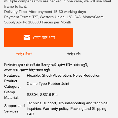
multiple compensators are packed in one case, we will use steel
frame to fix it.
Delivery Time: After payment 15-30 working days
Payment Terms: T/T, Western Union, L/C, D/A, MoneyGram
Supply Ability: 100000 Pieces per Month
সেরা দাম পান
পণ্যের বিবরণ
পণ্যের বর্ণনা
বিশেষভাবে তুলে ধরা:
রেডিয়াল ডিসপ্লেসমেন্ট ক্ল্যাম্প টাইপ রাবার জয়েন্ট
,
এসএস 316 ক্ল্যাম্প টাইপ রাবার জয়েন্ট
Features:
Flexible, Shock Absorption, Noise Reduction
Product
Clamp Type Rubber Joint
Category:
Clamp
SS304, SS316 Etc
Material:
Technical support, Troubleshooting and technical
Support and
inquiries, Warranty policy, Packing and Shipping,
Services:
FAQ