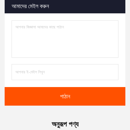
আমাদের মেইল করুন
পাঠান
অনুরূপ পণ্য