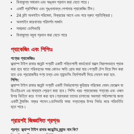
বিনামূল্যে সমাধান এবং অঙ্কন প্রদান করা যেতে পারে।
একটি প্রশিক্ষিত এবং শৃঙ্খলাবদ্ধ পেশাদার প্যাকেজিং টিম।
24 ঘন্টা অনলাইন পরিষেবা, বিক্রয়ের আগে এবং পরে দ্রুত প্রতিক্রিয়া।
অনলাইন কারখানার পরিদর্শন সমর্থন
সময়মত ডেলিভারি
বিনামূল্যে নমুনা প্রদান করা যেতে পারে
প্যাকেজিং এবং শিপিংঃ
পণ্যের প্যাকেজিংঃ
ক্ল্যাম্প টাইপ রাবার জয়েন্ট পণ্যটি একটি শক্তিশালী কার্ডবোর্ড বাক্সে নিরাপদভাবে প্যাক
করা হবে যাতে পরিবহনের সময় কোনও ক্ষতি রোধ করা যায়।পণ্যটি টেপ দিয়ে সিল করা
হবে এবং প্রয়োজনীয় পণ্য তথ্য এবং হ্যান্ডলিং নির্দেশাবলী দিয়ে লেবেল করা হবে.
শিপিং:
ক্ল্যাম্প টাইপ রাবার জয়েন্ট পণ্যটি একটি নির্ভরযোগ্য কুরিয়ার পরিষেবা যেমন ফেডেক্স বা
ডিএইচএল এর মাধ্যমে প্রেরণ করা হবে। শিপিং খরচ প্যাকেজের গন্তব্য এবং ওজন
উপর ভিত্তি করে গণনা করা হবে।গ্রাহকরা তাদের চালানের অবস্থা পর্যবেক্ষণের জন্য
একটি ট্র্যাকিং নম্বর পাবেন।ডেলিভারি সময় গন্তব্যের উপর নির্ভর করে পরিবর্তিত
হতে পারে।
প্রায়শই জিজ্ঞাসিত প্রশ্নঃ
প্রশ্ন: ক্ল্যাম্প টাইপ রাবার জয়েন্টের ব্র্যান্ড নাম কি?