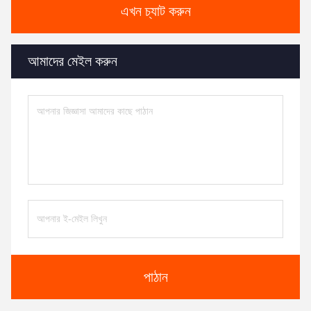
এখন চ্যাট করুন
আমাদের মেইল করুন
পাঠান