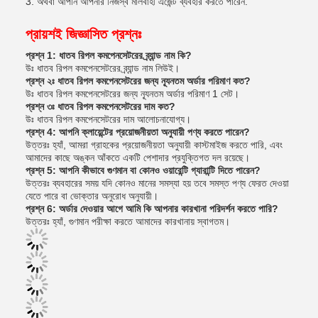
3. অথবা আপনি আপনার নিজস্ব মালবাহী এজেন্ট ব্যবহার করতে পারেন.
প্রায়শই জিজ্ঞাসিত প্রশ্নঃ
প্রশ্ন 1: ধাতব রিপল কমপেনসেটরের ব্র্যান্ড নাম কি?
উঃ ধাতব রিপল কমপেনসেটরের ব্র্যান্ড নাম লিউই।
প্রশ্ন ২ঃ ধাতব রিপল কমপেনসেটরের জন্য ন্যূনতম অর্ডার পরিমাণ কত?
উঃ ধাতব রিপল কমপেনসেটরের জন্য ন্যূনতম অর্ডার পরিমাণ 1 সেট।
প্রশ্ন ৩ঃ ধাতব রিপল কমপেনসেটরের দাম কত?
উঃ ধাতব রিপল কমপেনসেটরের দাম আলোচনাযোগ্য।
প্রশ্ন 4: আপনি ক্লায়েন্টের প্রয়োজনীয়তা অনুযায়ী পণ্য করতে পারেন?
উত্তরঃ হ্যাঁ, আমরা গ্রাহকের প্রয়োজনীয়তা অনুযায়ী কাস্টমাইজ করতে পারি, এবং
আমাদের কাছে অঙ্কন আঁকতে একটি পেশাদার প্রযুক্তিগত দল রয়েছে।
প্রশ্ন 5: আপনি কীভাবে গুণমান বা কোনও ওয়ারেন্টি গ্যারান্টি দিতে পারেন?
উত্তরঃ ব্যবহারের সময় যদি কোনও মানের সমস্যা হয় তবে সমস্ত পণ্য ফেরত দেওয়া
যেতে পারে বা ভোক্তার অনুরোধ অনুযায়ী।
প্রশ্ন 6: অর্ডার দেওয়ার আগে আমি কি আপনার কারখানা পরিদর্শন করতে পারি?
উত্তরঃ হ্যাঁ, গুণমান পরীক্ষা করতে আমাদের কারখানায় স্বাগতম।