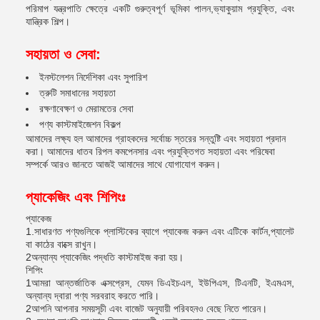
পরিমাপ যন্ত্রপাতি ক্ষেত্রে একটি গুরুত্বপূর্ণ ভূমিকা পালন,ভ্যাকুয়াম প্রযুক্তি, এবং
যান্ত্রিক শিল্প।
সহায়তা ও সেবা:
ইনস্টলেশন নির্দেশিকা এবং সুপারিশ
ত্রুটি সমাধানের সহায়তা
রক্ষণাবেক্ষণ ও মেরামতের সেবা
পণ্য কাস্টমাইজেশন বিকল্প
আমাদের লক্ষ্য হল আমাদের গ্রাহকদের সর্বোচ্চ স্তরের সন্তুষ্টি এবং সহায়তা প্রদান
করা। আমাদের ধাতব রিপল কমপেনসার এবং প্রযুক্তিগত সহায়তা এবং পরিষেবা
সম্পর্কে আরও জানতে আজই আমাদের সাথে যোগাযোগ করুন।
প্যাকেজিং এবং শিপিংঃ
প্যাকেজ
1.সাধারণত পণ্যগুলিকে প্লাস্টিকের ব্যাগে প্যাকেজ করুন এবং এটিকে কার্টন,প্যালেট
বা কাঠের বাক্সে রাখুন।
2অন্যান্য প্যাকেজিং পদ্ধতি কাস্টমাইজ করা হয়।
শিপিং
1আমরা আন্তর্জাতিক এক্সপ্রেস, যেমন ডিএইচএল, ইউপিএস, টিএনটি, ইএমএস,
অন্যান্য দ্বারা পণ্য সরবরাহ করতে পারি।
2আপনি আপনার সময়সূচী এবং বাজেট অনুযায়ী পরিবহনও বেছে নিতে পারেন।