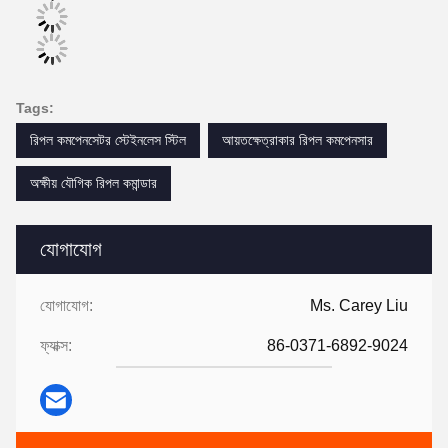
Tags:
রিপল কমপেনসেটর স্টেইনলেস স্টিল
আয়তক্ষেত্রাকার রিপল কমপেনসার
অক্ষীয় যৌগিক রিপল কমান্ডার
যোগাযোগ
যোগাযোগ:
Ms. Carey Liu
ফ্যাক্স:
86-0371-6892-9024