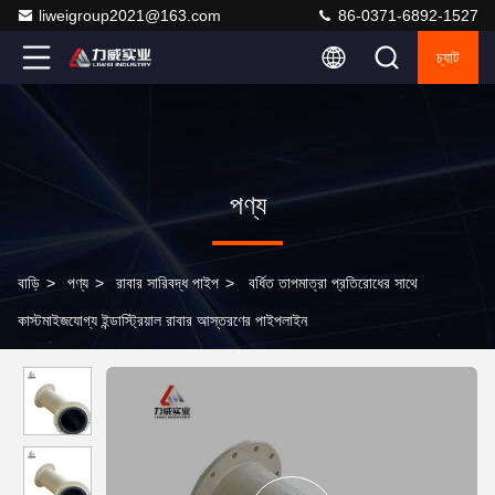
liweigroup2021@163.com
86-0371-6892-1527
চ্যাট
পণ্য
বাড়ি
>
পণ্য
>
রাবার সারিবদ্ধ পাইপ
>
বর্ধিত তাপমাত্রা প্রতিরোধের সাথে
কাস্টমাইজযোগ্য ইন্ডাস্ট্রিয়াল রাবার আস্তরণের পাইপলাইন