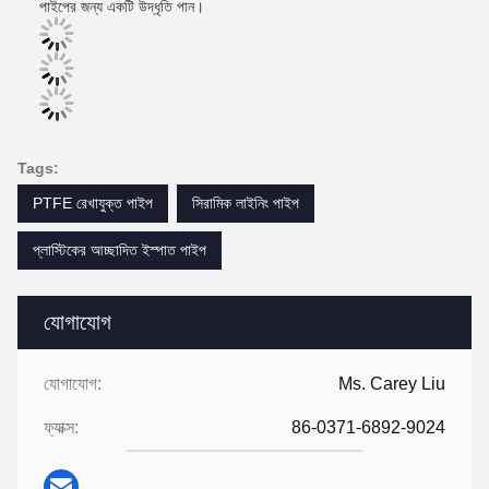
পাইপের জন্য একটি উদ্ধৃতি পান।
Tags:
PTFE রেখাযুক্ত পাইপ
সিরামিক লাইনিং পাইপ
প্লাস্টিকের আচ্ছাদিত ইস্পাত পাইপ
যোগাযোগ
যোগাযোগ:
Ms. Carey Liu
ফ্যাক্স:
86-0371-6892-9024