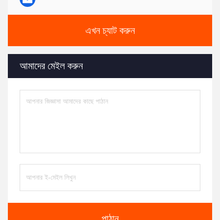
এখন চ্যাট করুন
আমাদের মেইল করুন
পাঠান