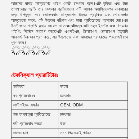
আমাদের রাবার আস্তরণের পাইপ একটি চমৎকার পছন্দ।এটি বৃদ্ধির এবং উচ্চ
তাপমাত্রার প্রতি তার চমৎকার প্রতিরোধের এটি ব্যাপক অ্যাপ্লিকেশন ব্যবহারের
জন্য উপযুক্ত করে তোলেরবার আস্তরণের উন্নত প্রযুক্তি এবং পোরসেলান
আস্তরণের সাথে, এটি উচ্চতর পরিধান এবং জারা প্রতিরোধের প্রস্তাব দেয়।এর
ইনস্টলেশন পদ্ধতি ফ্ল্যাঞ্জ সংযোগ বা couplings এটা সহজ ইনস্টল এবং বিদ্যমান
পাইপিং সিস্টেম সংযোগ করতেএটি এএসটিএম, ডিআইএন, জেআইএস ইত্যাদি
আন্তর্জাতিক মান পূরণ করে, এর উচ্চমানের এবং আমাদের গ্রাহকদের প্রয়োজনীয়তা
পূরণ করে।
টেকনিক্যাল প্যারামিটারঃ
নমনীয়তা
ভালো
ক্ষয় প্রতিরোধের
চমৎকার
কাস্টমাইজড সমর্থন
OEM, ODM
উচ্চ তাপমাত্রা প্রতিরোধের
চমৎকার
ঘর্ষণ প্রতিরোধ ক্ষমতা
উচ্চ
কাজের চাপ
৩০০ পিএসআই পর্যন্ত