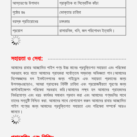
আস্তরণের উপাদান
প্রাকৃতিক বা সিন্থেটিক কাঁচা
পৃষ্ঠের রঙ
ভোক্তার চাহিদা
বয়স্ক প্রতিরোধের
চমৎকার
প্রয়োগ
রাসায়নিক, খনি, জল পরিশোধন ইত্যাদি।
সহায়তা ও সেবা:
আমাদের রাবার আচ্ছাদিত পাইপ পণ্য উচ্চ মানের প্রযুক্তিগত সহায়তা এবং পরিষেবা
সরবরাহ করে যাতে আমাদের গ্রাহকরা সর্বোত্তম সম্ভাব্য অভিজ্ঞতা পান।আমাদের
বিশেষজ্ঞদের দল ইনস্টলেশনের জন্য গাইডেন্স এবং সহায়তা প্রদানের জন্য
উপলব্ধএছাড়াও, আমরা গ্রাহকের নির্দিষ্ট চাহিদা এবং প্রয়োজনীয়তা পূরণের জন্য
কাস্টমাইজেশন পরিষেবা সরবরাহ করি।আমাদের লক্ষ্য হল আমাদের গ্রাহকদের
নির্ভরযোগ্য এবং খরচ কার্যকর সমাধান প্রদান করা এবং আমাদের পণ্যগুলির সাথে
তাদের সন্তুষ্টি নিশ্চিত করা. আমাদের সাথে যোগাযোগ করুন আমাদের রাবার আচ্ছাদিত
পাইপ পণ্যের জন্য আমাদের প্রযুক্তিগত সহায়তা এবং পরিষেবা সম্পর্কে আরও
জানতে।