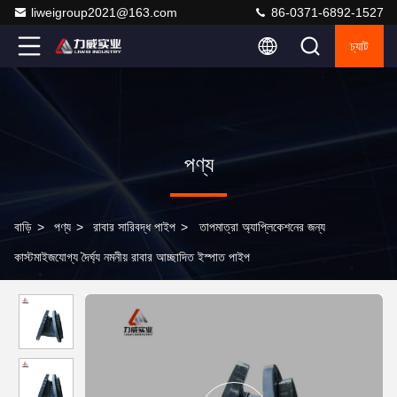
liweigroup2021@163.com
86-0371-6892-1527
চ্যাট
পণ্য
বাড়ি
>
পণ্য
>
রাবার সারিবদ্ধ পাইপ
>
তাপমাত্রা অ্যাপ্লিকেশনের জন্য
কাস্টমাইজযোগ্য দৈর্ঘ্য নমনীয় রাবার আচ্ছাদিত ইস্পাত পাইপ