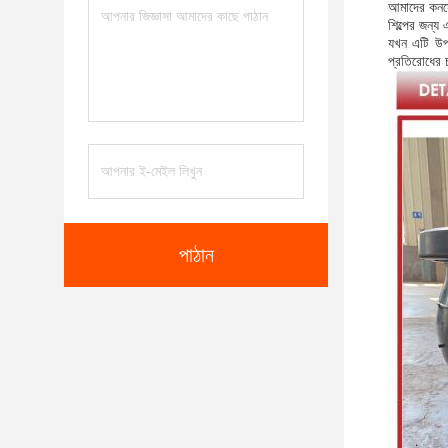
আমাদের কনসেন
শিল্পের জন্য
যখন এটি উপ
প্রতিরোধের চ
পাঠান