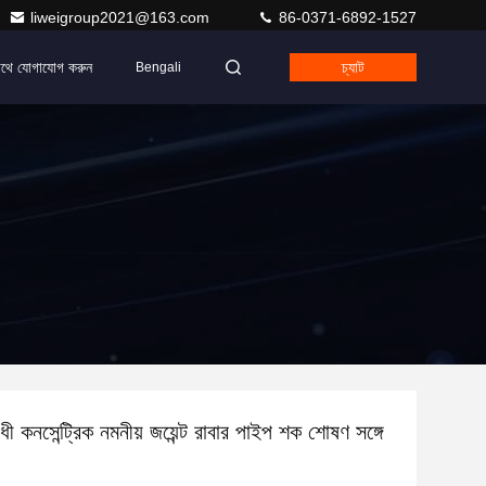
liweigroup2021@163.com
86-0371-6892-1527
াথে যোগাযোগ করুন
চ্যাট
Bengali
ধী কনসেন্ট্রিক নমনীয় জয়েন্ট রাবার পাইপ শক শোষণ সঙ্গে