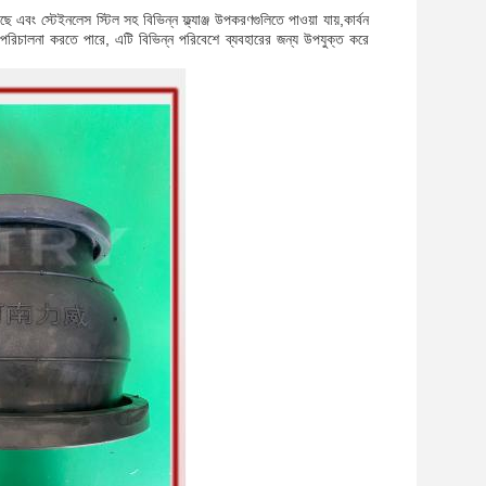
এবং স্টেইনলেস স্টিল সহ বিভিন্ন ফ্ল্যাঞ্জ উপকরণগুলিতে পাওয়া যায়,কার্বন
া পরিচালনা করতে পারে, এটি বিভিন্ন পরিবেশে ব্যবহারের জন্য উপযুক্ত করে