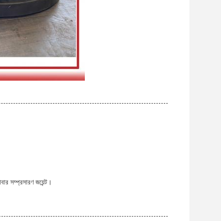
াবার সম্প্রসারণ জয়েন্ট।