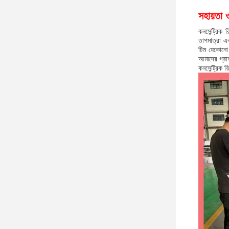
সহায়তা 
কনসেন্ট্রিক
তাপমাত্রা এব
টিম যেকোনো 
আমাদের গ্রাহ
কনসেন্ট্রিক 