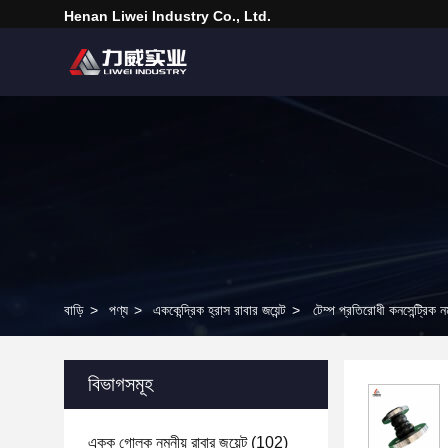
Henan Liwei Industry Co., Ltd.
বাড়ি
>
পণ্য
>
এককেন্দ্রিক হ্রাস রাবার জয়েন্ট
>
টেম্প প্রতিরোধী কনসেন্ট্রিক ন
বিভাগসমূহ
একক গোলক নমনীয় রাবার জয়েন্ট
(102)