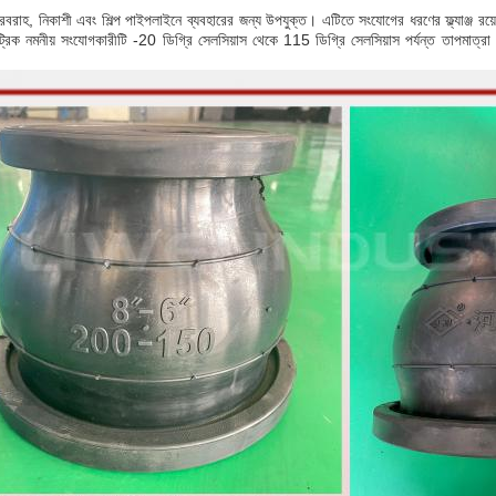
বরাহ, নিকাশী এবং শিল্প পাইপলাইনে ব্যবহারের জন্য উপযুক্ত। এটিতে সংযোগের ধরণের ফ্ল্যাঞ্জ রয়েছে 
্ট্রিক নমনীয় সংযোগকারীটি -20 ডিগ্রি সেলসিয়াস থেকে 115 ডিগ্রি সেলসিয়াস পর্যন্ত তাপমাত্র