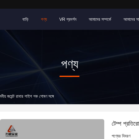
বাড়ি
পণ্য
VR প্রদর্শন
আমাদের সম্পর্কে
আমাদের স
পণ্য
মনীয় জয়েন্ট রাবার পাইপ শক শোষণ সঙ্গে
টেম্প প্রতিরো
পণ্যের বিবরণ