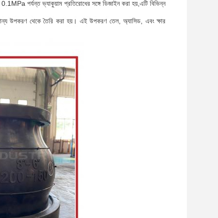
ি 0.1MPa পর্যন্ত ভ্যাকুয়াম প্রতিরোধের সঙ্গে ডিজাইন করা হয়,এটি বিভিন্ন
যান্য উপকরণ থেকে তৈরি করা হয়। এই উপকরণ তেল, অ্যাসিড, এবং ক্ষার