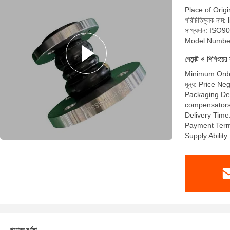
Place of Orig
পরিচিতিমুলক নাম: 
সাক্ষ্যদান: I
Model Numbe
পেমেন্ট ও শিপিংয়ের 
Minimum Order
মূল্য: Price Ne
Packaging Deta
compensators a
Delivery Time
Payment Term
Supply Abilit