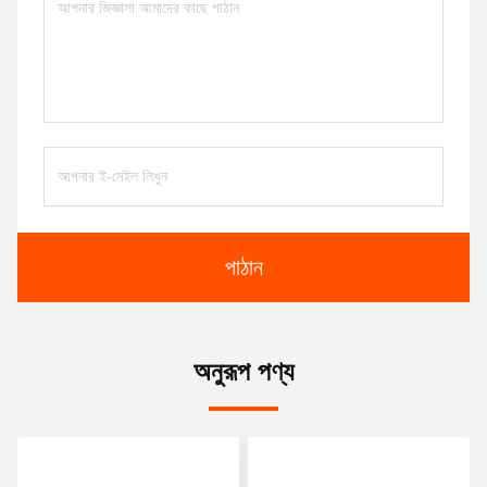
পাঠান
অনুরূপ পণ্য