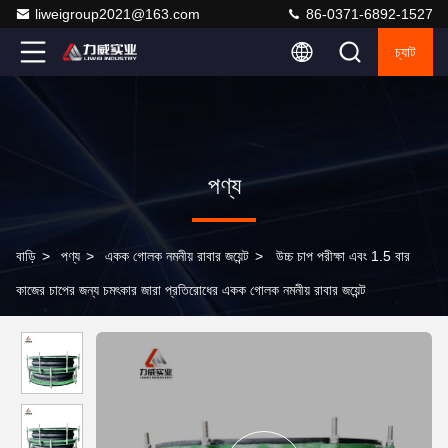
liweigroup2021@163.com
86-0371-6892-1527
চ্যাট
পণ্য
বাড়ি
>
পণ্য
>
একক গোলক নমনীয় রাবার জয়েন্ট
>
উচ্চ চাপ পরীক্ষা এবং 1.5 বার
কাজের চাপের জন্য চমৎকার জারা প্রতিরোধের একক গোলক নমনীয় রাবার জয়েন্ট