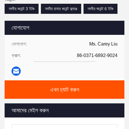
নমনীয় জয়েন্ট 3 ইঞ্চি
নমনীয় রাবার জয়েন্ট ফ্ল্যাঞ্জ
নমনীয় জয়েন্ট 6 ইঞ্চি
যোগাযোগ
যোগাযোগ:
Ms. Carey Liu
ফ্যাক্স:
86-0371-6892-9024
এখন চ্যাট করুন
আমাদের মেইল করুন