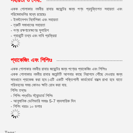
সহায়তা ও সেবা:
একক গোলাকার নমনীয় রাবার জয়েন্টের জন্য পণ্য প্রযুক্তিগত সহায়তা এবং
পরিষেবাগুলির মধ্যে রয়েছেঃ
- ইনস্টলেশন নির্দেশিকা এবং সহায়তা
- ত্রুটি সমাধানের সহায়তা
- পণ্য রক্ষণাবেক্ষণের সুপারিশ
- গ্যারান্টি তথ্য এবং দাবি প্রক্রিয়া
প্যাকেজিং এবং শিপিংঃ
একক গোলাকার নমনীয় রাবার জয়েন্টের জন্য পণ্যের প্যাকেজিং এবং শিপিংঃ
একক গোলাকার নমনীয় রাবার জয়েন্টটি আপনার কাছে নিরাপদে পৌঁছে দেওয়ার জন্য
সাবধানে প্যাকেজ করা হবে।এটি একটি শক্তিশালী কার্ডবোর্ড বাক্সে রাখা হবে যাতে
পরিবহনের সময় কোনও ক্ষতি রোধ করা যায়.
শিপিং তথ্যঃ
- শিপিং পদ্ধতিঃ স্ট্যান্ডার্ড শিপিং
- আনুমানিক ডেলিভারি সময়ঃ 5-7 ব্যবসায়িক দিন
- শিপিং খরচঃ ১০ ডলার
Tags: