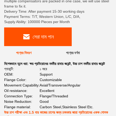
multiple compensators are packed in one case, we will use steel
frame to fix it.
Delivery Time: After payment 15-30 working days
Payment Terms: T/T, Western Union, L/C, D/A,
Supply Ability: 100000 Pieces per Month
সেরা দাম পান
পণ্যের বিবরণ
পণ্যের বর্ণনা
বিশেষভাবে তুলে ধরা:
ক্ষয় প্রতিরোধের নমনীয় রাবার জয়েন্ট
,
উচ্চ চাপ নমনীয় রাবার জয়েন্ট
গ্যারান্টি:
১ বছর
OEM:
Support
Flange Color:
Customizable
Movement Capability:
Axial/Transverse/Angular
Oil resistance:
Excellent
Connection Type:
Flange/Threaded
Noise Reduction:
Good
Flange material:
Carbon Steel,Stainless Steel Etc.
উচ্চ চাপ পরীক্ষা এবং 1.5 বার কাজের চাপের জন্য চমৎকার জারা প্রতিরোধের একক গোলক