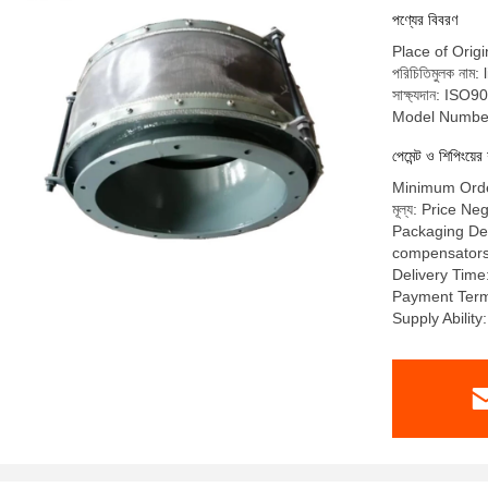
পণ্যের বিবরণ
Place of Orig
পরিচিতিমুলক নাম: 
সাক্ষ্যদান: I
Model Numbe
পেমেন্ট ও শিপিংয়ের 
Minimum Order
মূল্য: Price Ne
Packaging Deta
compensators a
Delivery Time
Payment Term
Supply Abilit