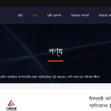
বাড়ি
পণ্য
VR প্রদর্শন
আমাদের সম্পর্কে
আমাদের স
পণ্য
 নন-মেটাল ফ্যাব্রিক কম্পেনসেটর জারা প্রতিরোধের 10 বছরেরও বেশি সময় ধরে পরিষেবা জীবন
দীর্ঘস্থায়ী 
প্রতিরোধের 