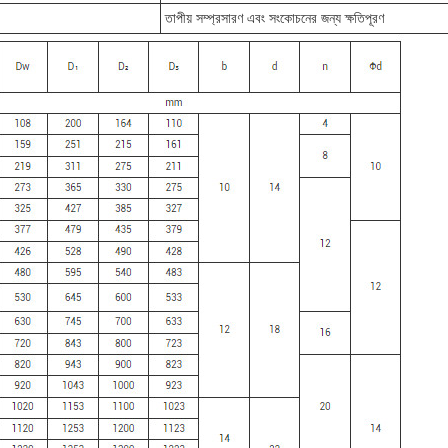
তাপীয় সম্প্রসারণ এবং সংকোচনের জন্য ক্ষতিপূরণ