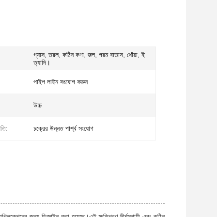
গ্যাস, তরল, কঠিন কণা, জল, গরম বাতাস, ধোঁয়া, ই
ত্যাদি।
পাইপ লাইন সংযোগ করুন
উচ্চ
ধতি:
চক্রের উন্নত পার্শ্ব সংযোগ
যাপ্লিকেশনের জন্য ডিজাইন করা হয়েছে।এই ক্ষতিপূরণ দীর্ঘস্থায়ী এবং কঠিন