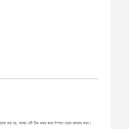
ে প্যাক করা হয়, আমরা এটি ঠিক করার জন্য ইস্পাত ফ্রেম ব্যবহার করব।