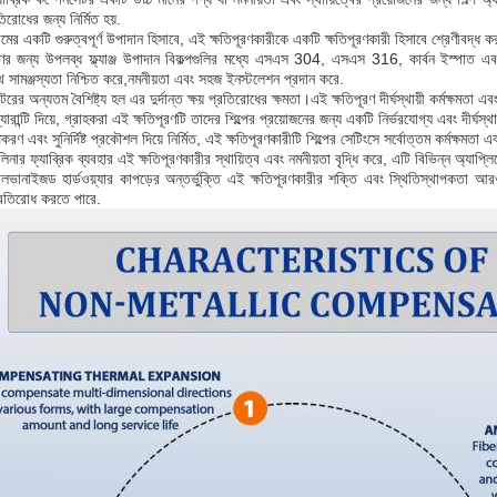
িরোধের জন্য নির্মিত হয়.
টেমের একটি গুরুত্বপূর্ণ উপাদান হিসাবে, এই ক্ষতিপূরণকারীকে একটি ক্ষতিপূরণকারী হিসাবে শ্রেণীবদ্ধ 
ণের জন্য উপলব্ধ ফ্ল্যাঞ্জ উপাদান বিকল্পগুলির মধ্যে এসএস 304, এসএস 316, কার্বন ইস্পাত 
 সামঞ্জস্যতা নিশ্চিত করে,নমনীয়তা এবং সহজ ইনস্টলেশন প্রদান করে.
ের অন্যতম বৈশিষ্ট্য হল এর দুর্দান্ত ক্ষয় প্রতিরোধের ক্ষমতা।এই ক্ষতিপূরণ দীর্ঘস্থায়ী কর্মক্ষমতা 
ারান্টি দিয়ে, গ্রাহকরা এই ক্ষতিপূরণটি তাদের শিল্পের প্রয়োজনের জন্য একটি নির্ভরযোগ্য এবং দীর্ঘস
রণ এবং সুনির্দিষ্ট প্রকৌশল দিয়ে নির্মিত, এই ক্ষতিপূরণকারীটি শিল্পের সেটিংসে সর্বোত্তম কর্মক্ষমতা এবং 
াল লিনার ফ্যাব্রিক ব্যবহার এই ক্ষতিপূরণকারীর স্থায়িত্ব এবং নমনীয়তা বৃদ্ধি করে, এটি বিভিন্ন অ্যা
যালভানাইজড হার্ডওয়্যার কাপড়ের অন্তর্ভুক্তি এই ক্ষতিপূরণকারীর শক্তি এবং স্থিতিস্থাপকতা
্রতিরোধ করতে পারে.