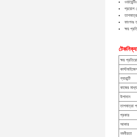
ওয়ারেন্ট
প্রয়োগ 
তাপমাত্
ফাংশনঃ ত
ক্ষয় প্
টেকনিক্যা
ক্ষয় প্রতির
কাস্টমাইজে
গ্যারান্টি
কাজের মাধ্য
উপাদান
তাপমাত্রা প
প্রকার
আকার
নমনীয়তা