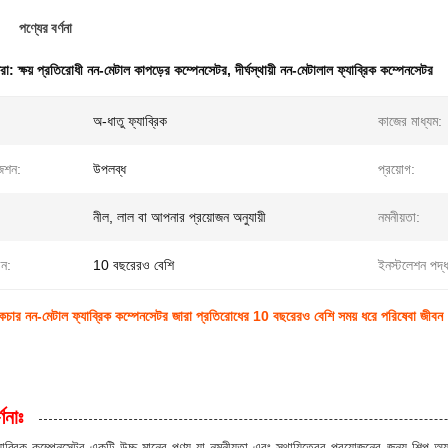
পণ্যের বর্ণনা
ধরা:
ক্ষয় প্রতিরোধী নন-মেটাল কাপড়ের কম্পেনসেটর
,
দীর্ঘস্থায়ী নন-মেটালাল ফ্যাব্রিক কম্পেনসেটর
অ-ধাতু ফ্যাব্রিক
কাজের মাধ্যম:
জেশন:
উপলব্ধ
প্রয়োগ:
নীল, লাল বা আপনার প্রয়োজন অনুযায়ী
নমনীয়তা:
বন:
10 বছরেরও বেশি
ইনস্টলেশন পদ্
কিটেকচার নন-মেটাল ফ্যাব্রিক কম্পেনসেটর জারা প্রতিরোধের 10 বছরেরও বেশি সময় ধরে পরিষেবা জীবন
ণনাঃ
াব্রিক কম্পেনসেটর একটি উচ্চ মানের পণ্য যা নমনীয়তা এবং স্থায়িত্বের প্রয়োজনের জন্য শিল্প অ্