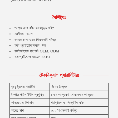
বৈশিষ্ট্যঃ
পণ্যের নামঃ কাঁচা রবারযুক্ত পাইপ
নমনীয়তা: ভালো
কাজের চাপঃ ৩০০ পিএসআই পর্যন্ত
ঘর্ষণ প্রতিরোধ ক্ষমতাঃ উচ্চ
কাস্টমাইজড সাপোর্টঃ OEM, ODM
ক্ষয় প্রতিরোধ ক্ষমতা: চমৎকার
টেকনিক্যাল প্যারামিটারঃ
প্রযুক্তিগত পরামিতি
বিশেষ উল্লেখ
ইস্পাত পাইপ টিউব প্রযুক্তি
রাবার আস্তরণ, পোরসেলান আস্তরণ
আস্তরণের উপাদান
প্রাকৃতিক বা সিন্থেটিক কাঁচা
কাজের চাপ
৩০০ পিএসআই পর্যন্ত