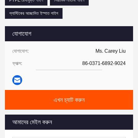
PTFE রেখাযুক্ত পাইপ
সিরামিক লাইনিং পাইপ
প্লাস্টিকের আচ্ছাদিত ইস্পাত পাইপ
যোগাযোগ
যোগাযোগ:
Ms. Carey Liu
ফ্যাক্স:
86-0371-6892-9024
এখন চ্যাট করুন
আমাদের মেইল করুন