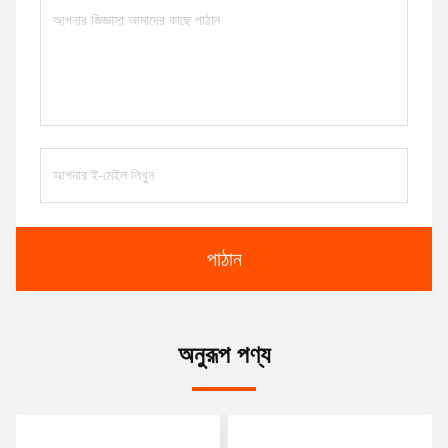
পাঠান
অনুরূপ পণ্য