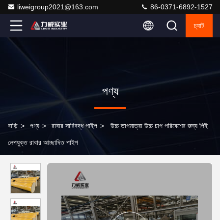
liweigroup2021@163.com
86-0371-6892-1527
চ্যাট
পণ্য
বাড়ি
>
পণ্য
>
রাবার সারিবদ্ধ পাইপ
>
উচ্চ তাপমাত্রা উচ্চ চাপ পরিবেশের জন্য পিই
লেপযুক্ত রাবার আচ্ছাদিত পাইপ