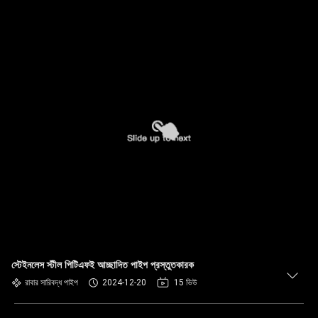
স্টেইনলেস স্টীল পিটিএফই আচ্ছাদিত পাইপ প্রস্তুতকারক
রাবার সারিবদ্ধ পাইপ
2024-12-20
15 ভিউ