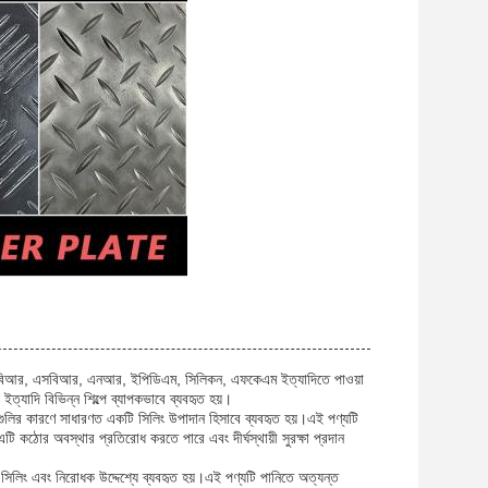
ন এনবিআর, এসবিআর, এনআর, ইপিডিএম, সিলিকন, এফকেএম ইত্যাদিতে পাওয়া
 ইত্যাদি বিভিন্ন শিল্পে ব্যাপকভাবে ব্যবহৃত হয়।
্যগুলির কারণে সাধারণত একটি সিলিং উপাদান হিসাবে ব্যবহৃত হয়।এই পণ্যটি
 এটি কঠোর অবস্থার প্রতিরোধ করতে পারে এবং দীর্ঘস্থায়ী সুরক্ষা প্রদান
ে সিলিং এবং নিরোধক উদ্দেশ্যে ব্যবহৃত হয়।এই পণ্যটি পানিতে অত্যন্ত