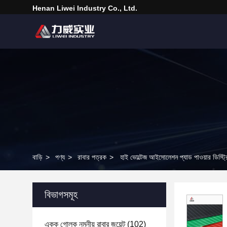
Henan Liwei Industry Co., Ltd.
বাড়ি
>
পণ্য
>
রাবার পত্রক
>
হাই ভোল্টেজ আইসোলেশন প্যাড পাওয়ার ডিস্ট্
বিভাগসমূহ
একক গোলক নমনীয় রাবার জয়েন্ট
(102)