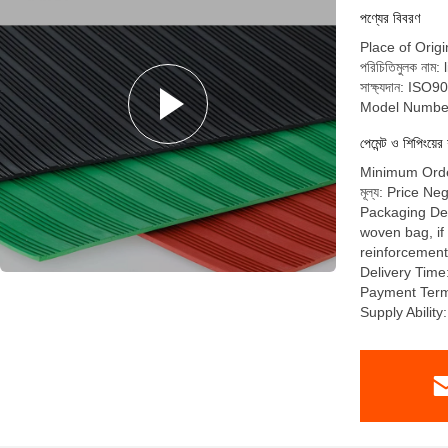
পণ্যের বিবরণ
Place of Orig
পরিচিতিমুলক নাম: 
সাক্ষ্যদান: I
Model Number
পেমেন্ট ও শিপিংয়ের 
Minimum Orde
মূল্য: Price Ne
Packaging Det
woven bag, if
reinforcement
Delivery Time
Payment Term
Supply Abilit