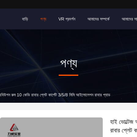
বাড়ি
পণ্য
VR প্রদর্শন
আমাদের সম্পর্কে
আমাদের স
পণ্য
রিবিউশন রুম 10 কেভি রাবার প্লেট কার্পেট 3/5/8 মিমি আইসোলেশন রাবার প্যাড
হাই ভোল্টেজ 
রাবার প্লেট 