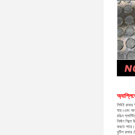
অ্যাপ্লি
লিউই রাবার 
যায়।এবং আপনা
রঙিন প্লাস্ট
নির্মাণ শিল্
করতে পারে।
বুটিল রাবার 